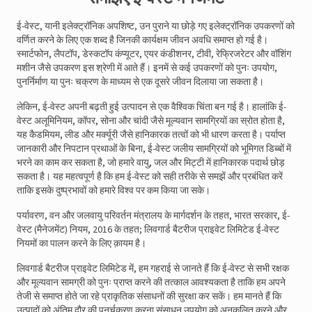
ई-वेस्ट, यानी इलेक्ट्रॉनिक अपशिष्ट, उन पुराने या छोड़े गए इलेक्ट्रॉनिक उपकरणों को
वर्णित करने के लिए एक शब्द है जिनकी कार्यक्षम जीवन अवधि समाप्त हो गई है।
स्मार्टफोन, लैपटॉप, डेस्कटॉप कंप्यूटर, एयर कंडीशनर, टीवी, रेफ्रिजरेटर और वॉशिंग
मशीन जैसे उपकरण इस श्रेणी में आते हैं। इनमें से कई उपकरणों को पुनः उपयोग,
पुनर्निर्माण या पुनः चक्रण के माध्यम से एक दूसरे जीवन दिलाया जा सकता है।
लेकिन, ई-वेस्ट अपनी बढ़ती हुई उत्पादन से एक वैश्विक चिंता बन गई है। हालांकि ई-
वेस्ट अलूमिनियम, कॉपर, सोना और चांदी जैसे मूल्यवान सामग्रियों का स्रोत होता है,
यह कैडमियम, लीड और मर्क्यूरी जैसे हानिकारक तत्वों को भी धारण करता है। पर्याप्त
जानकारी और निपटान प्रथाओं के बिना, ई-वेस्ट जलीय सामग्रियों को भूमिगत डिब्बों में
भरने का काम कर सकता है, जो हमारे वायु, जल और मिट्टी में हानिकारक पदार्थ छोड़
सकता है। यह महत्वपूर्ण है कि हम ई-वेस्ट को सही तरीके से समझें और प्रबंधित करें
ताकि इसके दुष्प्रभावों को हमारे विश्व पर कम किया जा सके।
पर्यावरण, वन और जलवायु परिवर्तन मंत्रालय के मार्गदर्शन के तहत, भारत सरकार, ई-
वेस्ट (मैनेजमेंट) नियम, 2016 के तहत; लिवगार्ड बैटरीज प्राइवेट लिमिटेड ई-वेस्ट
नियमों का पालन करने के लिए क़ायम है।
लिवगार्ड बैटरीज प्राइवेट लिमिटेड में, हम गहराई से जानते हैं कि ई-वेस्ट से सभी रक्षक
और मूल्यवान सामग्री को पुनः प्राप्त करने की तत्काल आवश्यकता है ताकि हम अपने
तेजी से समाप्त होते जा रहे प्राकृतिक संसाधनों की सुरक्षा कर सकें। हम मानते हैं कि
उत्पादों को अंतिम दौर की पुनर्चक्रण करना संसाधन उपयोग को अनुकूलित करने और