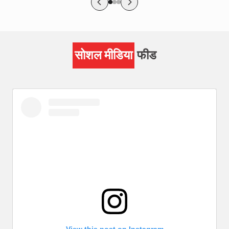
सोशल मीडिया
फीड