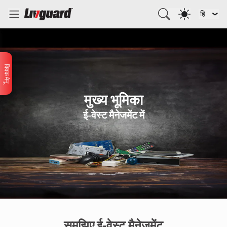
हि
क्विक मेनू
मुख्य भूमिका
ई-वेस्ट मैनेजमेंट में
समझिए ई-वेस्ट मैनेजमेंट