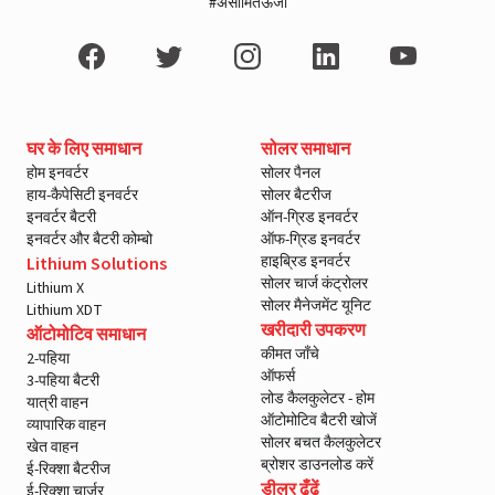
#असीमितऊर्जा
घर के लिए समाधान
सोलर समाधान
होम इनवर्टर
सोलर पैनल
हाय-कैपेसिटी इनवर्टर
सोलर बैटरीज
इनवर्टर बैटरी
ऑन-ग्रिड इनवर्टर
इनवर्टर और बैटरी कोम्बो
ऑफ-ग्रिड इनवर्टर
हाइब्रिड इनवर्टर
Lithium Solutions
सोलर चार्ज कंट्रोलर
Lithium X
सोलर मैनेजमेंट यूनिट
Lithium XDT
खरीदारी उपकरण
ऑटोमोटिव समाधान
कीमत जाँचे
2-पहिया
ऑफर्स
3-पहिया बैटरी
लोड कैलकुलेटर - होम
यात्री वाहन
ऑटोमोटिव बैटरी खोजें
व्यापारिक वाहन
सोलर बचत कैलकुलेटर
खेत वाहन
ब्रोशर डाउनलोड करें
ई-रिक्शा बैटरीज
डीलर ढूँढें
ई-रिक्शा चार्जर