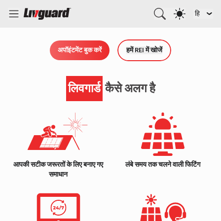
हि
अपॉइंटमेंट बुक करें
हमें REI में खोजें
लिवगार्ड
कैसे अलग है
आपकी सटीक जरूरतों के लिए बनाए गए
लंबे समय तक चलने वाली फिटिंग
समाधान