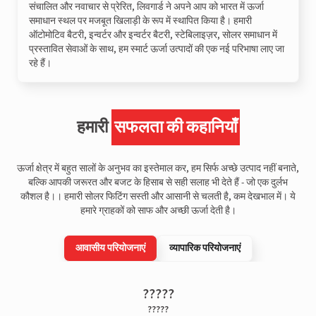
संचालित और नवाचार से प्रेरित, लिवगार्ड ने अपने आप को भारत में ऊर्जा
समाधान स्थल पर मजबूत खिलाड़ी के रूप में स्थापित किया है। हमारी
ऑटोमोटिव बैटरी, इन्वर्टर और इन्वर्टर बैटरी, स्टेबिलाइज़र, सोलर समाधान में
प्रस्तावित सेवाओं के साथ, हम स्मार्ट ऊर्जा उत्पादों की एक नई परिभाषा लाए जा
रहे हैं।
हमारी
सफलता की कहानियाँ
ऊर्जा क्षेत्र में बहुत सालों के अनुभव का इस्तेमाल कर, हम सिर्फ अच्छे उत्पाद नहीं बनाते,
बल्कि आपकी जरूरत और बजट के हिसाब से सही सलाह भी देते हैं - जो एक दुर्लभ
कौशल है।। हमारी सोलर फिटिंग सस्ती और आसानी से चलती है, कम देखभाल में। ये
हमारे ग्राहकों को साफ और अच्छी ऊर्जा देती है।
आवासीय परियोजनाएं
व्यापारिक परियोजनाएं
?????
?????