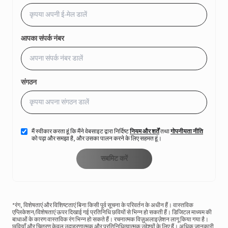
आपका संपर्क नंबर
संगठन
मैं स्वीकार करता हूं कि मैंने वेबसाइट द्वारा निर्दिष्ट
नियम और शर्तें
तथा
गोपनीयता नीति
को पढ़ा और समझा है, और उसका पालन करने के लिए सहमत हूं।
सबमिट करें
*रंग, विशेषताएं और विशिष्टताएं बिना किसी पूर्व सूचना के परिवर्तन के अधीन हैं। वास्तविक
एप्लिकेशन/विशेषताएं ऊपर दिखाई गई प्रतिनिधि छवियों से भिन्न हो सकती हैं। डिजिटल माध्यम की
बाधाओं के कारण वास्तविक रंग भिन्न हो सकते हैं। रचनात्मक विज़ुअलाइज़ेशन लागू किया गया है।
छवियाँ और चित्रण केवल उदाहरणात्मक और प्रतिनिधित्वात्मक उद्देश्यों के लिए हैं। अधिक जानकारी