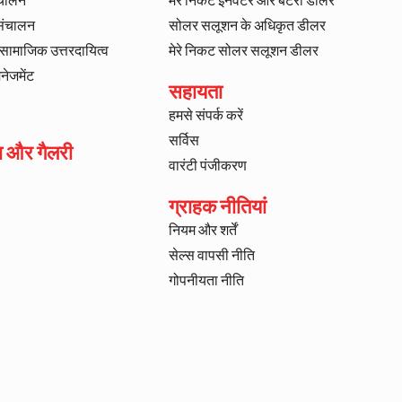
ंचालन
मेरे निकट इनवर्टर और बैटरी डीलर
 संचालन
सोलर सलूशन के अधिकृत डीलर
ट सामाजिक उत्तरदायित्व
मेरे निकट सोलर सलूशन डीलर
ैनेजमेंट
सहायता
हमसे संपर्क करें
सर्विस
ा और गैलरी
वारंटी पंजीकरण
ग्राहक नीतियां
नियम और शर्तें
सेल्स वापसी नीति
गोपनीयता नीति