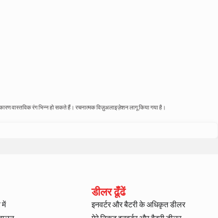
े कारण वास्तविक रंग भिन्न हो सकते हैं। रचनात्मक विज़ुअलाइज़ेशन लागू किया गया है।
डीलर ढूँढें
में
इनवर्टर और बैटरी के अधिकृत डीलर