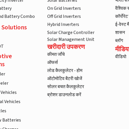
ity Inverter
Solar Batteries
भारत स
attery
On Grid Inverters
वैश्विक
and Battery Combo
Off Grid Inverters
कॉर्पोरे
Hybrid Inverters
ई-वेस्ट म
 Solutions
Solar Charge Controller
शासन
Solar Management Unit
ब्लॉग
खरीदारी उपकरण
DT
मीडिय
कीमत जाँचे
tive
वीडियो
ऑफर्स
ns
लोड कैलकुलेटर - होम
ler
ऑटोमोटिव बैटरी खोजें
eler
सोलर बचत कैलकुलेटर
 Vehicles
ब्रोशर डाउनलोड करें
l Vehicles
cles
w Batteries