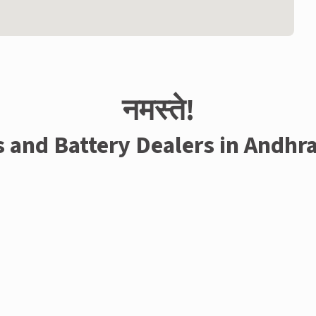
नमस्ते!
s and Battery Dealers in Andhr