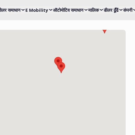
ोलर समाधान
E Mobility
ऑटोमोटिव समाधान
मालिक
डीलर ढूँढें
कंपनी