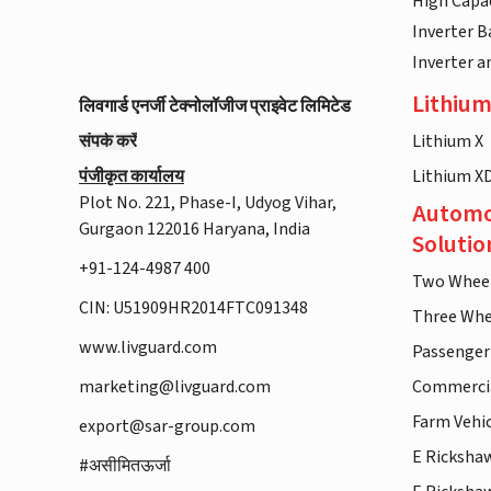
High Capac
Inverter B
Inverter 
Lithium
लिवगार्ड एनर्जी टेक्नोलॉजीज प्राइवेट लिमिटेड
संपर्क करें
Lithium X
पंजीकृत कार्यालय
Lithium X
Plot No. 221, Phase-I, Udyog Vihar,
Automo
Gurgaon 122016 Haryana, India
Solutio
+91-124-4987 400
Two Whee
CIN: U51909HR2014FTC091348
Three Whe
www.livguard.com
Passenger
marketing@livguard.com
Commercia
Farm Vehi
export@sar-group.com
E Ricksha
#असीमितऊर्जा