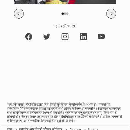
हमें यहाँ तलाशें
*रंग, विशेषताएं और विशिष्टताएं बिना किसी पूर्व सूचना के परिवर्तन के अधीन हैं। वास्तविक
एप्लिकेशन/विशेषताएं ऊपर दिखाई गई प्रतिनिधि छवियों से भिन्न हो सकती हैं। डिजिटल माध्यम की
बाधाओं के कारण वास्तविक रंग भिन्न हो सकते हैं। रचनात्मक विज़ुअलाइज़ेशन लागू किया गया है।
छवियाँ और चित्रण केवल उदाहरणात्मक और प्रतिनिधित्वात्मक उद्देश्यों के लिए हैं। अधिक जानकारी
के लिए कृपया अपने नजदीकी लिवगार्ड डीलर से संपर्क करें।
होम
>
इन्वर्टर और बैटरी डीलर लोकेटर
>
Assam
>
Lanka