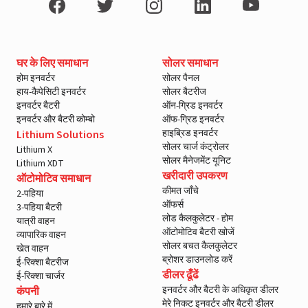
घर के लिए समाधान
सोलर समाधान
होम इनवर्टर
सोलर पैनल
हाय-कैपेसिटी इनवर्टर
सोलर बैटरीज
इनवर्टर बैटरी
ऑन-ग्रिड इनवर्टर
इनवर्टर और बैटरी कोम्बो
ऑफ-ग्रिड इनवर्टर
हाइब्रिड इनवर्टर
Lithium Solutions
सोलर चार्ज कंट्रोलर
Lithium X
सोलर मैनेजमेंट यूनिट
Lithium XDT
खरीदारी उपकरण
ऑटोमोटिव समाधान
कीमत जाँचे
2-पहिया
ऑफर्स
3-पहिया बैटरी
लोड कैलकुलेटर - होम
यात्री वाहन
ऑटोमोटिव बैटरी खोजें
व्यापारिक वाहन
सोलर बचत कैलकुलेटर
खेत वाहन
ब्रोशर डाउनलोड करें
ई-रिक्शा बैटरीज
डीलर ढूँढें
ई-रिक्शा चार्जर
इनवर्टर और बैटरी के अधिकृत डीलर
कंपनी
मेरे निकट इनवर्टर और बैटरी डीलर
हमारे बारे में