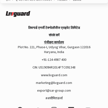
लिवगार्ड एनर्जी टेक्नोलॉजीज प्राइवेट लिमिटेड
संपर्क करें
पंजीकृत कार्यालय
Plot No. 221, Phase-I, Udyog Vihar, Gurgaon 122016
Haryana, India
+91-124-4987 400
CIN: U51909HR2014FTC091348
www.livguard.com
marketing@livguard.com
export@sar-group.com
#असीमितऊर्जा