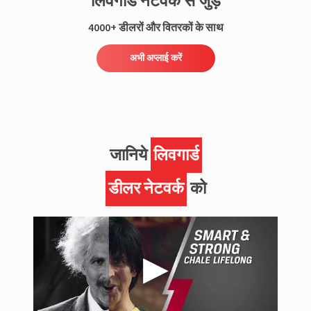
लिवगार्ड नेटवर्क से जुड़ें
4000+ डीलरों और वितरकों के साथ
अभी अप्लाई करें
जानिये
लिवगार्ड
डीलर नेटवर्क
को