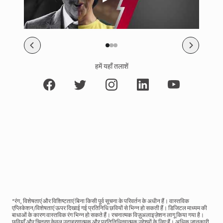
हमें यहाँ तलाशें
*रंग, विशेषताएं और विशिष्टताएं बिना किसी पूर्व सूचना के परिवर्तन के अधीन हैं। वास्तविक
एप्लिकेशन/विशेषताएं ऊपर दिखाई गई प्रतिनिधि छवियों से भिन्न हो सकती हैं। डिजिटल माध्यम की
बाधाओं के कारण वास्तविक रंग भिन्न हो सकते हैं। रचनात्मक विज़ुअलाइज़ेशन लागू किया गया है।
छवियाँ और चित्रण केवल उदाहरणात्मक और प्रतिनिधित्वात्मक उद्देश्यों के लिए हैं। अधिक जानकारी