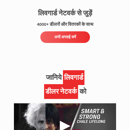
लिवगार्ड नेटवर्क से जुड़ें
4000+ डीलरों और वितरकों के साथ
अभी अप्लाई करें
जानिये
लिवगार्ड
डीलर नेटवर्क
को