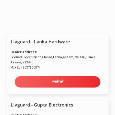
संपर्क करें
Livguard - Lanka Hardware
Dealer Address:
Ground Floor,Shillong Road,Lanka,Assam,782446, Lanka,
Assam, 782446
M:
+91 - 8037160874
संपर्क करें
Livguard - Gupta Electronics