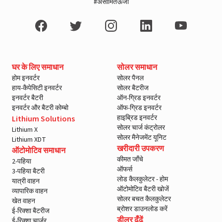
#असीमितऊर्जा
घर के लिए समाधान
सोलर समाधान
होम इनवर्टर
सोलर पैनल
हाय-कैपेसिटी इनवर्टर
सोलर बैटरीज
इनवर्टर बैटरी
ऑन-ग्रिड इनवर्टर
इनवर्टर और बैटरी कोम्बो
ऑफ-ग्रिड इनवर्टर
हाइब्रिड इनवर्टर
Lithium Solutions
सोलर चार्ज कंट्रोलर
Lithium X
सोलर मैनेजमेंट यूनिट
Lithium XDT
खरीदारी उपकरण
ऑटोमोटिव समाधान
कीमत जाँचे
2-पहिया
ऑफर्स
3-पहिया बैटरी
लोड कैलकुलेटर - होम
यात्री वाहन
ऑटोमोटिव बैटरी खोजें
व्यापारिक वाहन
सोलर बचत कैलकुलेटर
खेत वाहन
ब्रोशर डाउनलोड करें
ई-रिक्शा बैटरीज
डीलर ढूँढें
ई-रिक्शा चार्जर