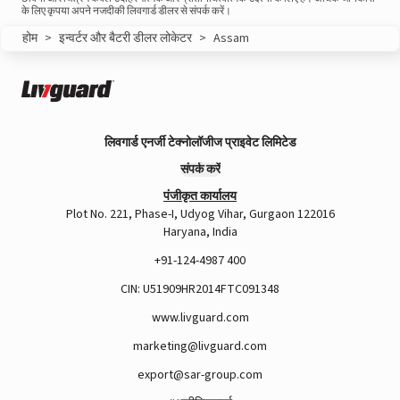
के लिए कृपया अपने नजदीकी लिवगार्ड डीलर से संपर्क करें।
होम
>
इन्वर्टर और बैटरी डीलर लोकेटर
>
Assam
लिवगार्ड एनर्जी टेक्नोलॉजीज प्राइवेट लिमिटेड
संपर्क करें
पंजीकृत कार्यालय
Plot No. 221, Phase-I, Udyog Vihar, Gurgaon 122016
Haryana, India
+91-124-4987 400
CIN: U51909HR2014FTC091348
www.livguard.com
marketing@livguard.com
export@sar-group.com