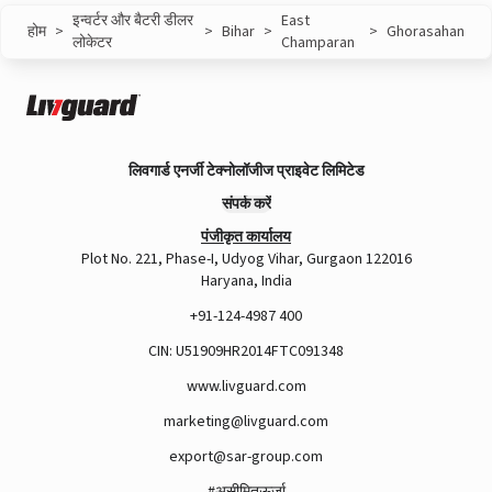
इन्वर्टर और बैटरी डीलर
East
होम
>
>
Bihar
>
>
Ghorasahan
लोकेटर
Champaran
लिवगार्ड एनर्जी टेक्नोलॉजीज प्राइवेट लिमिटेड
संपर्क करें
पंजीकृत कार्यालय
Plot No. 221, Phase-I, Udyog Vihar, Gurgaon 122016
Haryana, India
+91-124-4987 400
CIN: U51909HR2014FTC091348
www.livguard.com
marketing@livguard.com
export@sar-group.com