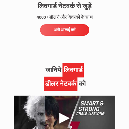
लिवगार्ड नेटवर्क से जुड़ें
4000+ डीलरों और वितरकों के साथ
अभी अप्लाई करें
जानिये
लिवगार्ड
डीलर नेटवर्क
को