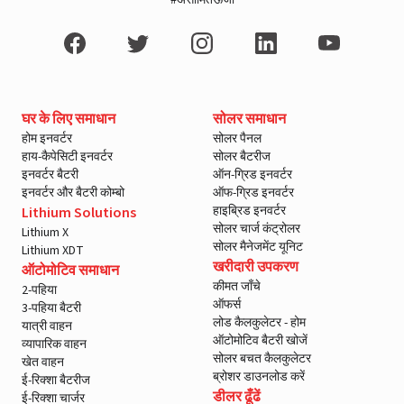
#असीमितऊर्जा
घर के लिए समाधान
सोलर समाधान
होम इनवर्टर
सोलर पैनल
हाय-कैपेसिटी इनवर्टर
सोलर बैटरीज
इनवर्टर बैटरी
ऑन-ग्रिड इनवर्टर
इनवर्टर और बैटरी कोम्बो
ऑफ-ग्रिड इनवर्टर
हाइब्रिड इनवर्टर
Lithium Solutions
सोलर चार्ज कंट्रोलर
Lithium X
सोलर मैनेजमेंट यूनिट
Lithium XDT
खरीदारी उपकरण
ऑटोमोटिव समाधान
कीमत जाँचे
2-पहिया
ऑफर्स
3-पहिया बैटरी
लोड कैलकुलेटर - होम
यात्री वाहन
ऑटोमोटिव बैटरी खोजें
व्यापारिक वाहन
सोलर बचत कैलकुलेटर
खेत वाहन
ब्रोशर डाउनलोड करें
ई-रिक्शा बैटरीज
डीलर ढूँढें
ई-रिक्शा चार्जर