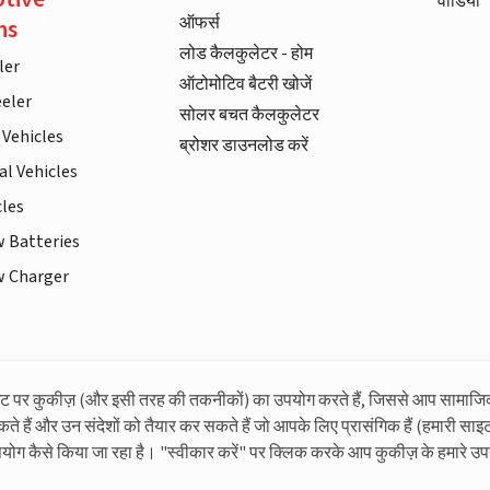
वीडियो
ऑफर्स
ns
लोड कैलकुलेटर - होम
ler
ऑटोमोटिव बैटरी खोजें
eler
सोलर बचत कैलकुलेटर
 Vehicles
ब्रोशर डाउनलोड करें
l Vehicles
cles
w Batteries
w Charger
इट पर कुकीज़ (और इसी तरह की तकनीकों) का उपयोग करते हैं, जिससे आप सामाजि
लिवगार्ड के बारे में अधिक जानकारी
कते हैं और उन संदेशों को तैयार कर सकते हैं जो आपके लिए प्रासंगिक हैं (हमारी साइट
पयोग कैसे किया जा रहा है। "स्वीकार करें" पर क्लिक करके आप कुकीज़ के हमारे उप
© लिवगार्ड 2023। सभी अधिकार सुरक्षित