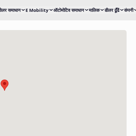
ोलर समाधान
E Mobility
ऑटोमोटिव समाधान
मालिक
डीलर ढूँढें
कंपनी