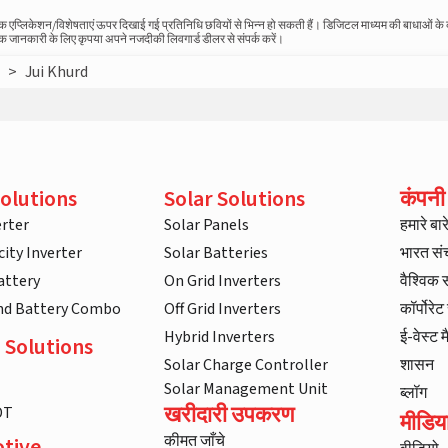
स्तविक एप्लिकेशन/विशेषताएं ऊपर दिखाई गई प्रतिनिधि छवियों से भिन्न हो सकती हैं। डिजिटल माध्यम की बाधाओं क
धिक जानकारी के लिए कृपया अपने नजदीकी लिवगार्ड डीलर से संपर्क करें।
i
>
Jui Khurd
olutions
Solar Solutions
कंपनी
rter
Solar Panels
हमारे बारे 
ity Inverter
Solar Batteries
भारत स
attery
On Grid Inverters
वैश्विक
and Battery Combo
Off Grid Inverters
कॉर्पोरे
Hybrid Inverters
ई-वेस्ट म
 Solutions
Solar Charge Controller
शासन
Solar Management Unit
ब्लॉग
खरीदारी उपकरण
DT
मीडिय
कीमत जाँचे
tive