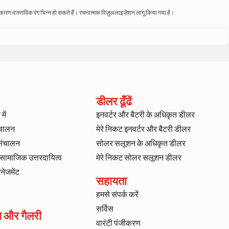
े कारण वास्तविक रंग भिन्न हो सकते हैं। रचनात्मक विज़ुअलाइज़ेशन लागू किया गया है।
डीलर ढूँढें
में
इनवर्टर और बैटरी के अधिकृत डीलर
ंचालन
मेरे निकट इनवर्टर और बैटरी डीलर
 संचालन
सोलर सलूशन के अधिकृत डीलर
ट सामाजिक उत्तरदायित्व
मेरे निकट सोलर सलूशन डीलर
ैनेजमेंट
सहायता
हमसे संपर्क करें
सर्विस
ा और गैलरी
वारंटी पंजीकरण