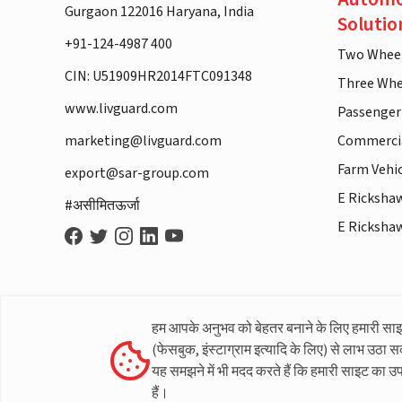
Gurgaon 122016 Haryana, India
Solutio
+91-124-4987 400
Two Whee
CIN: U51909HR2014FTC091348
Three Whe
www.livguard.com
Passenger
marketing@livguard.com
Commercia
Farm Vehi
export@sar-group.com
E Ricksha
#असीमितऊर्जा
E Ricksha
हम आपके अनुभव को बेहतर बनाने के लिए हमारी सा
(फेसबुक, इंस्टाग्राम इत्यादि के लिए) से लाभ उठा स
यह समझने में भी मदद करते हैं कि हमारी साइट का उ
हैं।