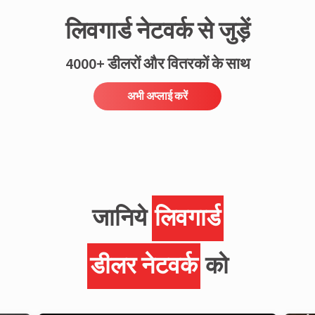
लिवगार्ड नेटवर्क से जुड़ें
4000+ डीलरों और वितरकों के साथ
अभी अप्लाई करें
जानिये
लिवगार्ड
डीलर नेटवर्क
को