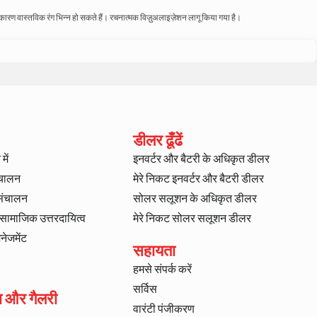
े कारण वास्तविक रंग भिन्न हो सकते हैं। रचनात्मक विज़ुअलाइज़ेशन लागू किया गया है।
डीलर ढूँढें
में
इनवर्टर और बैटरी के अधिकृत डीलर
ंचालन
मेरे निकट इनवर्टर और बैटरी डीलर
 संचालन
सोलर सलूशन के अधिकृत डीलर
ट सामाजिक उत्तरदायित्व
मेरे निकट सोलर सलूशन डीलर
ैनेजमेंट
सहायता
हमसे संपर्क करें
सर्विस
ा और गैलरी
वारंटी पंजीकरण