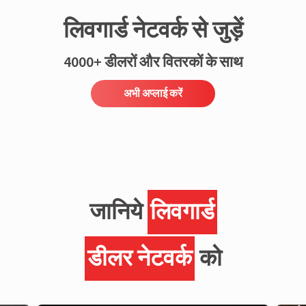
लिवगार्ड नेटवर्क से जुड़ें
4000+ डीलरों और वितरकों के साथ
अभी अप्लाई करें
जानिये
लिवगार्ड
डीलर नेटवर्क
को