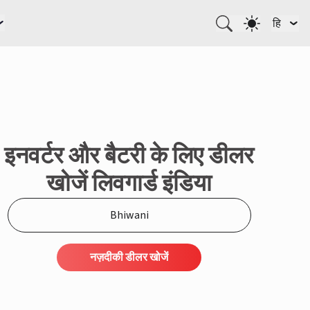
हि
इनवर्टर और बैटरी के लिए डीलर
खोजें लिवगार्ड इंडिया
नज़दीकी डीलर खोजें