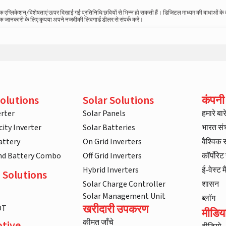
स्तविक एप्लिकेशन/विशेषताएं ऊपर दिखाई गई प्रतिनिधि छवियों से भिन्न हो सकती हैं। डिजिटल माध्यम की बाधाओं क
धिक जानकारी के लिए कृपया अपने नजदीकी लिवगार्ड डीलर से संपर्क करें।
i
olutions
Solar Solutions
कंपनी
rter
Solar Panels
हमारे बारे 
ity Inverter
Solar Batteries
भारत स
attery
On Grid Inverters
वैश्विक
and Battery Combo
Off Grid Inverters
कॉर्पोरे
Hybrid Inverters
ई-वेस्ट म
 Solutions
Solar Charge Controller
शासन
Solar Management Unit
ब्लॉग
खरीदारी उपकरण
DT
मीडिय
कीमत जाँचे
tive