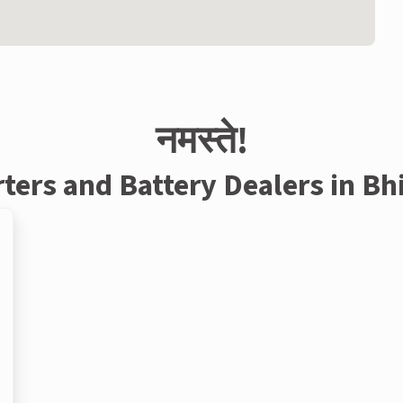
नमस्ते!
rters and Battery Dealers in Bh