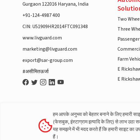
Gurgaon 122016 Haryana, India
Solutio
+91-124-4987 400
Two Whee
CIN: U51909HR2014FTC091348
Three Whe
www.livguard.com
Passenger
marketing@livguard.com
Commercia
Farm Vehi
export@sar-group.com
E Ricksha
#असीमितऊर्जा
E Ricksha
हम आपके अनुभव को बेहतर बनाने के लिए हमारी सा
(फेसबुक, इंस्टाग्राम इत्यादि के लिए) से लाभ उठा स
यह समझने में भी मदद करते हैं कि हमारी साइट का उ
हैं।