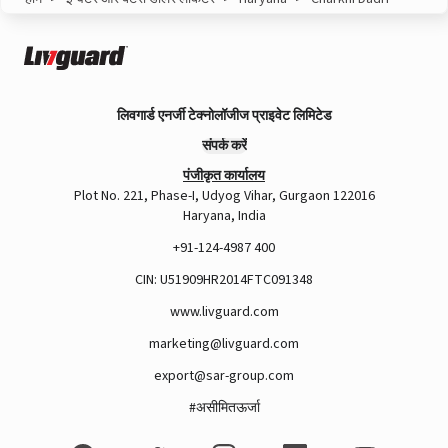
लिवगार्ड एनर्जी टेक्नोलॉजीज प्राइवेट लिमिटेड
संपर्क करें
पंजीकृत कार्यालय
Plot No. 221, Phase-I, Udyog Vihar, Gurgaon 122016
Haryana, India
+91-124-4987 400
CIN: U51909HR2014FTC091348
www.livguard.com
marketing@livguard.com
export@sar-group.com
#असीमितऊर्जा