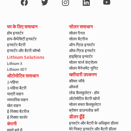
घर के लिए समाधान
सोलर समाधान
होम इनवर्टर
सोलर पैनल
हाय-कैपेसिटी इनवर्टर
सोलर बैटरीज
इनवर्टर बैटरी
ऑन-ग्रिड इनवर्टर
इनवर्टर और बैटरी कोम्बो
ऑफ-ग्रिड इनवर्टर
हाइब्रिड इनवर्टर
Lithium Solutions
सोलर चार्ज कंट्रोलर
Lithium X
सोलर मैनेजमेंट यूनिट
Lithium XDT
खरीदारी उपकरण
ऑटोमोटिव समाधान
कीमत जाँचे
2-पहिया
ऑफर्स
3-पहिया बैटरी
लोड कैलकुलेटर - होम
यात्री वाहन
ऑटोमोटिव बैटरी खोजें
व्यापारिक वाहन
सोलर बचत कैलकुलेटर
खेत वाहन
ब्रोशर डाउनलोड करें
ई-रिक्शा बैटरीज
डीलर ढूँढें
ई-रिक्शा चार्जर
इनवर्टर और बैटरी के अधिकृत डीलर
कंपनी
मेरे निकट इनवर्टर और बैटरी डीलर
हमारे बारे में