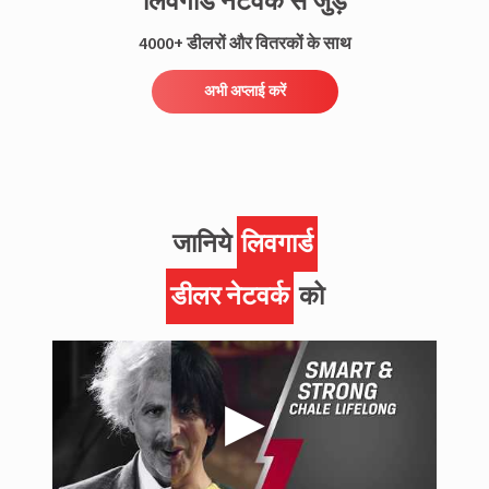
लिवगार्ड नेटवर्क से जुड़ें
4000+ डीलरों और वितरकों के साथ
अभी अप्लाई करें
जानिये
लिवगार्ड
डीलर नेटवर्क
को