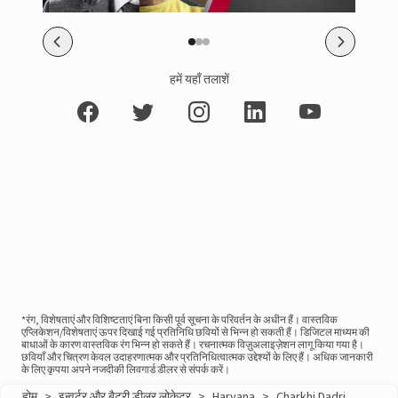
हमें यहाँ तलाशें
*रंग, विशेषताएं और विशिष्टताएं बिना किसी पूर्व सूचना के परिवर्तन के अधीन हैं। वास्तविक
एप्लिकेशन/विशेषताएं ऊपर दिखाई गई प्रतिनिधि छवियों से भिन्न हो सकती हैं। डिजिटल माध्यम की
बाधाओं के कारण वास्तविक रंग भिन्न हो सकते हैं। रचनात्मक विज़ुअलाइज़ेशन लागू किया गया है।
छवियाँ और चित्रण केवल उदाहरणात्मक और प्रतिनिधित्वात्मक उद्देश्यों के लिए हैं। अधिक जानकारी
के लिए कृपया अपने नजदीकी लिवगार्ड डीलर से संपर्क करें।
होम
>
इन्वर्टर और बैटरी डीलर लोकेटर
>
Haryana
>
Charkhi Dadri