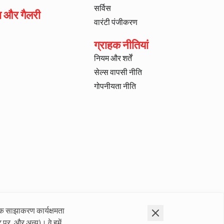
सर्विस
ा और गैलरी
वारंटी पंजीकरण
ग्राहक नीतियां
नियम और शर्तें
सेल्स वापसी नीति
गोपनीयता नीति
क साझाकरण कार्यक्षमता
 पर, और अन्य)। वे हमें