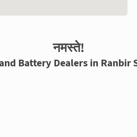
नमस्ते!
 and Battery Dealers in Ranbir 