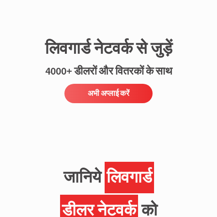
लिवगार्ड नेटवर्क से जुड़ें
4000+ डीलरों और वितरकों के साथ
अभी अप्लाई करें
जानिये
लिवगार्ड
डीलर नेटवर्क
को