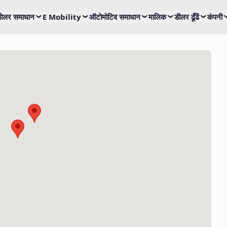
ोलर समाधान
E Mobility
ऑटोमोटिव समाधान
मालिक
डीलर ढूँढें
कंपनी