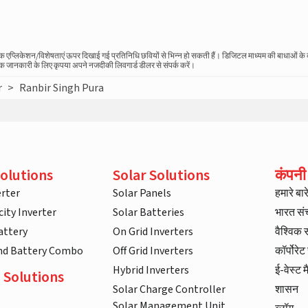
स्तविक एप्लिकेशन/विशेषताएं ऊपर दिखाई गई प्रतिनिधि छवियों से भिन्न हो सकती हैं। डिजिटल माध्यम की बाधाओं क
धिक जानकारी के लिए कृपया अपने नजदीकी लिवगार्ड डीलर से संपर्क करें।
r
>
Ranbir Singh Pura
olutions
Solar Solutions
कंपनी
rter
Solar Panels
हमारे बारे 
ity Inverter
Solar Batteries
भारत स
attery
On Grid Inverters
वैश्विक
and Battery Combo
Off Grid Inverters
कॉर्पोरे
Hybrid Inverters
ई-वेस्ट म
 Solutions
Solar Charge Controller
शासन
Solar Management Unit