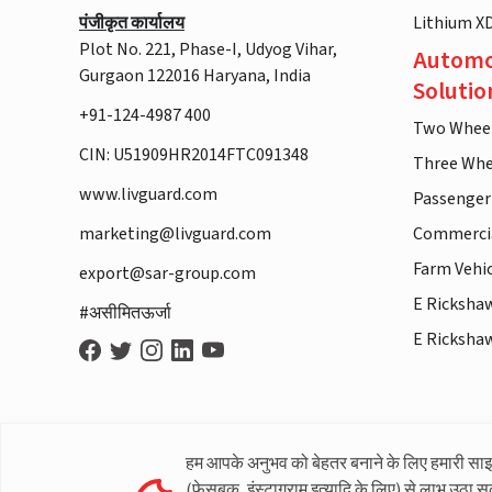
पंजीकृत कार्यालय
Lithium X
Plot No. 221, Phase-I, Udyog Vihar,
Automo
Gurgaon 122016 Haryana, India
Solutio
+91-124-4987 400
Two Whee
CIN: U51909HR2014FTC091348
Three Whe
www.livguard.com
Passenger
marketing@livguard.com
Commercia
Farm Vehi
export@sar-group.com
E Ricksha
#असीमितऊर्जा
E Ricksha
हम आपके अनुभव को बेहतर बनाने के लिए हमारी सा
(फेसबुक, इंस्टाग्राम इत्यादि के लिए) से लाभ उठा स