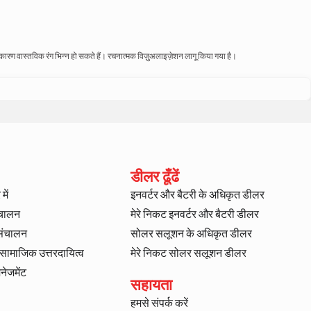
े कारण वास्तविक रंग भिन्न हो सकते हैं। रचनात्मक विज़ुअलाइज़ेशन लागू किया गया है।
डीलर ढूँढें
में
इनवर्टर और बैटरी के अधिकृत डीलर
ंचालन
मेरे निकट इनवर्टर और बैटरी डीलर
 संचालन
सोलर सलूशन के अधिकृत डीलर
ट सामाजिक उत्तरदायित्व
मेरे निकट सोलर सलूशन डीलर
ैनेजमेंट
सहायता
हमसे संपर्क करें