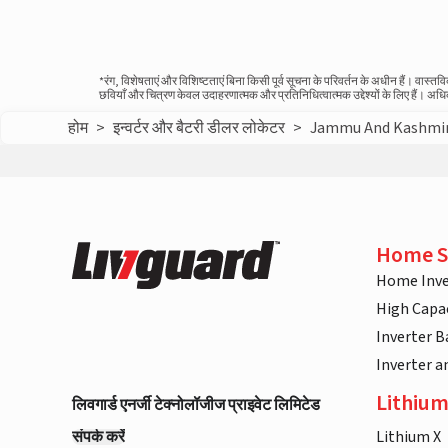
*रंग, विशेषताएं और विशिष्टताएं बिना किसी पूर्व सूचना के परिवर्तन के अधीन हैं। वा
छवियाँ और चित्रण केवल उदाहरणात्मक और प्रतिनिधित्वात्मक उद्देश्यों के लिए हैं। अ
होम
>
इन्वर्टर और बैटरी डीलर लोकेटर
>
Jammu And Kashmi
Home S
Home Inve
High Capac
Inverter B
Inverter 
Lithium
लिवगार्ड एनर्जी टेक्नोलॉजीज प्राइवेट लिमिटेड
संपर्क करें
Lithium X