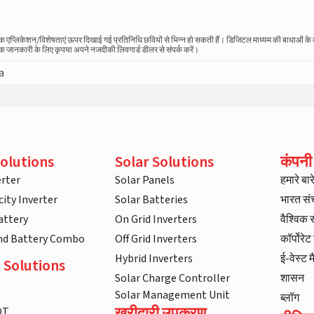
स्तविक एप्लिकेशन/विशेषताएं ऊपर दिखाई गई प्रतिनिधि छवियों से भिन्न हो सकती हैं। डिजिटल माध्यम की बाधाओं क
धिक जानकारी के लिए कृपया अपने नजदीकी लिवगार्ड डीलर से संपर्क करें।
a
olutions
Solar Solutions
कंपनी
rter
Solar Panels
हमारे बारे 
ity Inverter
Solar Batteries
भारत स
attery
On Grid Inverters
वैश्विक
and Battery Combo
Off Grid Inverters
कॉर्पोरे
Hybrid Inverters
ई-वेस्ट म
 Solutions
Solar Charge Controller
शासन
Solar Management Unit
ब्लॉग
खरीदारी उपकरण
DT