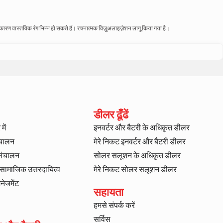
े कारण वास्तविक रंग भिन्न हो सकते हैं। रचनात्मक विज़ुअलाइज़ेशन लागू किया गया है।
डीलर ढूँढें
में
इनवर्टर और बैटरी के अधिकृत डीलर
ंचालन
मेरे निकट इनवर्टर और बैटरी डीलर
 संचालन
सोलर सलूशन के अधिकृत डीलर
ट सामाजिक उत्तरदायित्व
मेरे निकट सोलर सलूशन डीलर
ैनेजमेंट
सहायता
हमसे संपर्क करें
सर्विस