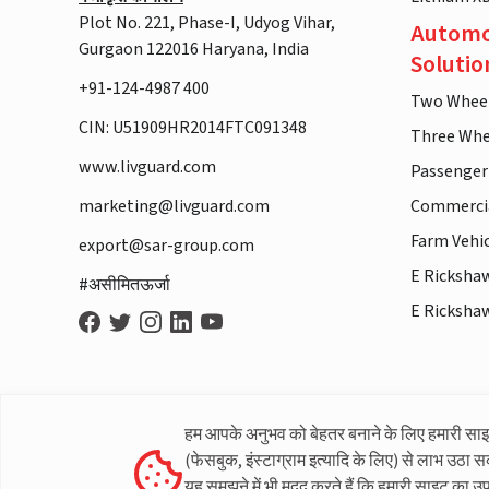
Plot No. 221, Phase-I, Udyog Vihar,
Automo
Gurgaon 122016 Haryana, India
Solutio
+91-124-4987 400
Two Whee
CIN: U51909HR2014FTC091348
Three Whe
www.livguard.com
Passenger
marketing@livguard.com
Commercia
Farm Vehi
export@sar-group.com
E Ricksha
#असीमितऊर्जा
E Ricksha
हम आपके अनुभव को बेहतर बनाने के लिए हमारी सा
(फेसबुक, इंस्टाग्राम इत्यादि के लिए) से लाभ उठा स
यह समझने में भी मदद करते हैं कि हमारी साइट का उ