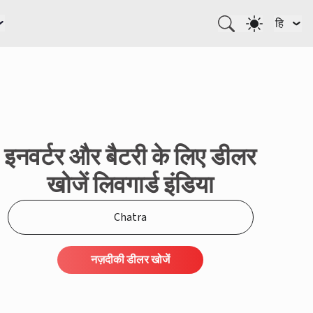
हि
इनवर्टर और बैटरी के लिए डीलर
खोजें लिवगार्ड इंडिया
नज़दीकी डीलर खोजें