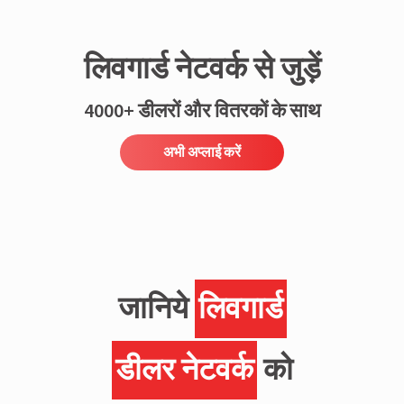
लिवगार्ड नेटवर्क से जुड़ें
4000+ डीलरों और वितरकों के साथ
अभी अप्लाई करें
जानिये
लिवगार्ड
डीलर नेटवर्क
को