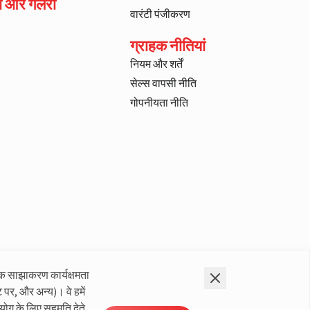
ा और गैलरी
वारंटी पंजीकरण
ग्राहक नीतियां
नियम और शर्तें
सेल्स वापसी नीति
गोपनीयता नीति
क साझाकरण कार्यक्षमता
 पर, और अन्य)। वे हमें
योग के लिए सहमति देते