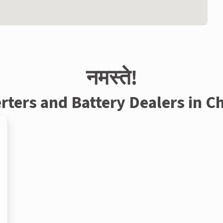
नमस्ते!
rters and Battery Dealers in C