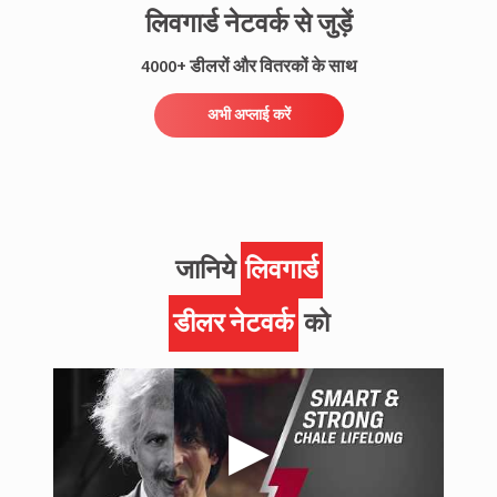
लिवगार्ड नेटवर्क से जुड़ें
4000+ डीलरों और वितरकों के साथ
अभी अप्लाई करें
जानिये
लिवगार्ड
डीलर नेटवर्क
को