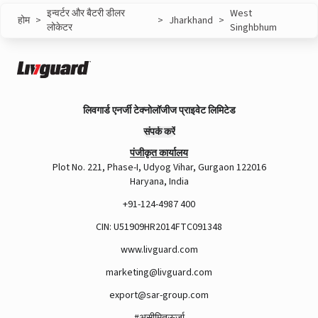
इन्वर्टर और बैटरी डीलर
West
होम
>
>
Jharkhand
>
लोकेटर
Singhbhum
लिवगार्ड एनर्जी टेक्नोलॉजीज प्राइवेट लिमिटेड
संपर्क करें
पंजीकृत कार्यालय
Plot No. 221, Phase-I, Udyog Vihar, Gurgaon 122016
Haryana, India
+91-124-4987 400
CIN: U51909HR2014FTC091348
www.livguard.com
marketing@livguard.com
export@sar-group.com