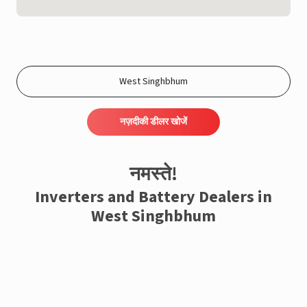
नज़दीकी डीलर खोजें
नमस्ते!
Inverters and Battery Dealers in
West Singhbhum