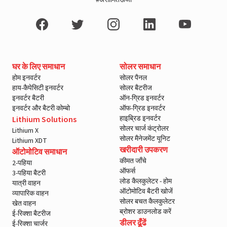
#असीमितऊर्जा
घर के लिए समाधान
सोलर समाधान
होम इनवर्टर
सोलर पैनल
हाय-कैपेसिटी इनवर्टर
सोलर बैटरीज
इनवर्टर बैटरी
ऑन-ग्रिड इनवर्टर
इनवर्टर और बैटरी कोम्बो
ऑफ-ग्रिड इनवर्टर
हाइब्रिड इनवर्टर
Lithium Solutions
सोलर चार्ज कंट्रोलर
Lithium X
सोलर मैनेजमेंट यूनिट
Lithium XDT
खरीदारी उपकरण
ऑटोमोटिव समाधान
कीमत जाँचे
2-पहिया
ऑफर्स
3-पहिया बैटरी
लोड कैलकुलेटर - होम
यात्री वाहन
ऑटोमोटिव बैटरी खोजें
व्यापारिक वाहन
सोलर बचत कैलकुलेटर
खेत वाहन
ब्रोशर डाउनलोड करें
ई-रिक्शा बैटरीज
डीलर ढूँढें
ई-रिक्शा चार्जर