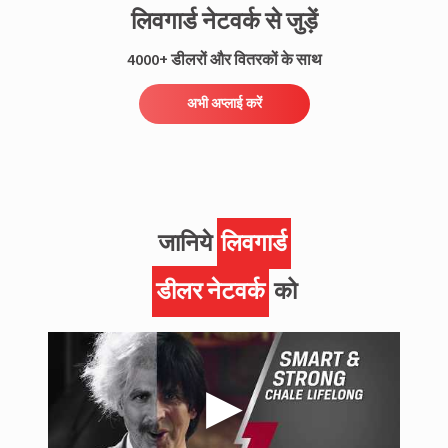
लिवगार्ड नेटवर्क से जुड़ें
4000+ डीलरों और वितरकों के साथ
अभी अप्लाई करें
जानिये
लिवगार्ड
डीलर नेटवर्क
को