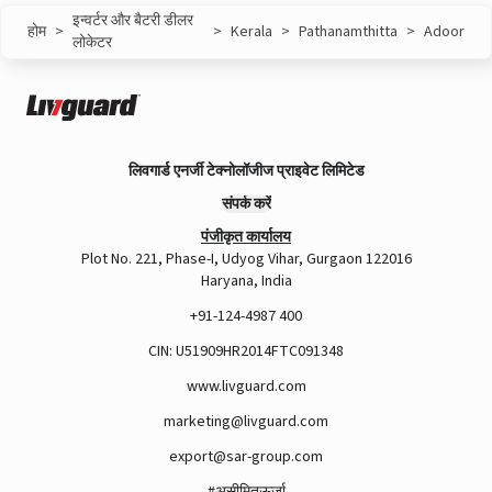
इन्वर्टर और बैटरी डीलर
होम
>
>
Kerala
>
Pathanamthitta
>
Adoor
लोकेटर
लिवगार्ड एनर्जी टेक्नोलॉजीज प्राइवेट लिमिटेड
संपर्क करें
पंजीकृत कार्यालय
Plot No. 221, Phase-I, Udyog Vihar, Gurgaon 122016
Haryana, India
+91-124-4987 400
CIN: U51909HR2014FTC091348
www.livguard.com
marketing@livguard.com
export@sar-group.com