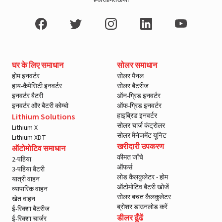
#असीमितऊर्जा
घर के लिए समाधान
सोलर समाधान
होम इनवर्टर
सोलर पैनल
हाय-कैपेसिटी इनवर्टर
सोलर बैटरीज
इनवर्टर बैटरी
ऑन-ग्रिड इनवर्टर
इनवर्टर और बैटरी कोम्बो
ऑफ-ग्रिड इनवर्टर
हाइब्रिड इनवर्टर
Lithium Solutions
सोलर चार्ज कंट्रोलर
Lithium X
सोलर मैनेजमेंट यूनिट
Lithium XDT
खरीदारी उपकरण
ऑटोमोटिव समाधान
कीमत जाँचे
2-पहिया
ऑफर्स
3-पहिया बैटरी
लोड कैलकुलेटर - होम
यात्री वाहन
ऑटोमोटिव बैटरी खोजें
व्यापारिक वाहन
सोलर बचत कैलकुलेटर
खेत वाहन
ब्रोशर डाउनलोड करें
ई-रिक्शा बैटरीज
डीलर ढूँढें
ई-रिक्शा चार्जर