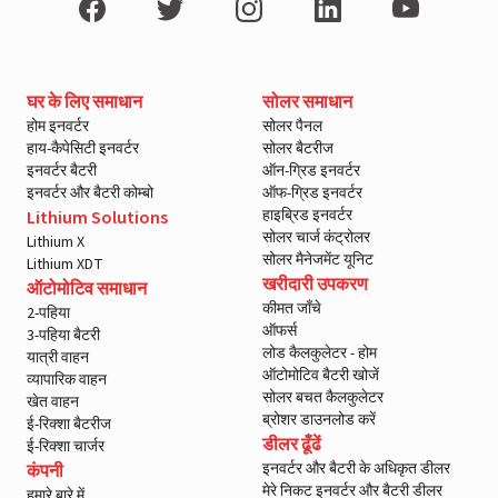
घर के लिए समाधान
सोलर समाधान
होम इनवर्टर
सोलर पैनल
हाय-कैपेसिटी इनवर्टर
सोलर बैटरीज
इनवर्टर बैटरी
ऑन-ग्रिड इनवर्टर
इनवर्टर और बैटरी कोम्बो
ऑफ-ग्रिड इनवर्टर
हाइब्रिड इनवर्टर
Lithium Solutions
सोलर चार्ज कंट्रोलर
Lithium X
सोलर मैनेजमेंट यूनिट
Lithium XDT
खरीदारी उपकरण
ऑटोमोटिव समाधान
कीमत जाँचे
2-पहिया
ऑफर्स
3-पहिया बैटरी
लोड कैलकुलेटर - होम
यात्री वाहन
ऑटोमोटिव बैटरी खोजें
व्यापारिक वाहन
सोलर बचत कैलकुलेटर
खेत वाहन
ब्रोशर डाउनलोड करें
ई-रिक्शा बैटरीज
डीलर ढूँढें
ई-रिक्शा चार्जर
इनवर्टर और बैटरी के अधिकृत डीलर
कंपनी
मेरे निकट इनवर्टर और बैटरी डीलर
हमारे बारे में