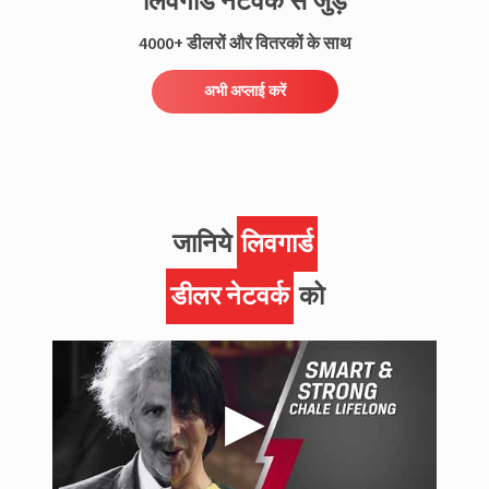
लिवगार्ड नेटवर्क से जुड़ें
4000+ डीलरों और वितरकों के साथ
अभी अप्लाई करें
जानिये
लिवगार्ड
डीलर नेटवर्क
को