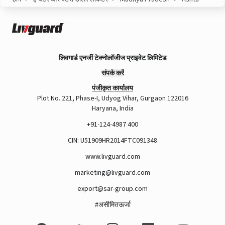
लिवगार्ड एनर्जी टेक्नोलॉजीज प्राइवेट लिमिटेड
संपर्क करें
पंजीकृत कार्यालय
Plot No. 221, Phase-I, Udyog Vihar, Gurgaon 122016
Haryana, India
+91-124-4987 400
CIN: U51909HR2014FTC091348
www.livguard.com
marketing@livguard.com
export@sar-group.com
#असीमितऊर्जा