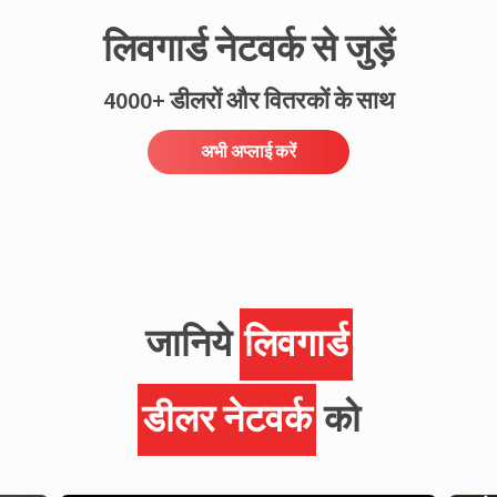
लिवगार्ड नेटवर्क से जुड़ें
4000+ डीलरों और वितरकों के साथ
अभी अप्लाई करें
जानिये
लिवगार्ड
डीलर नेटवर्क
को