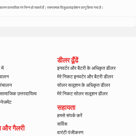
े कारण वास्तविक रंग भिन्न हो सकते हैं। रचनात्मक विज़ुअलाइज़ेशन लागू किया गया है।
डीलर ढूँढें
में
इनवर्टर और बैटरी के अधिकृत डीलर
ंचालन
मेरे निकट इनवर्टर और बैटरी डीलर
 संचालन
सोलर सलूशन के अधिकृत डीलर
ट सामाजिक उत्तरदायित्व
मेरे निकट सोलर सलूशन डीलर
ैनेजमेंट
सहायता
हमसे संपर्क करें
सर्विस
ा और गैलरी
वारंटी पंजीकरण