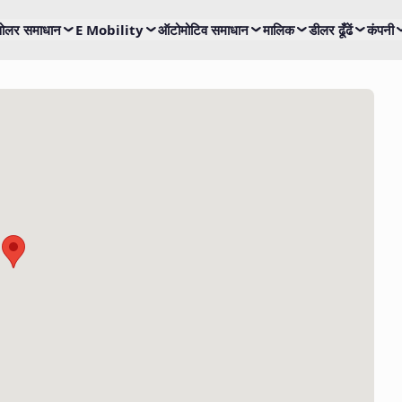
ोलर समाधान
E Mobility
ऑटोमोटिव समाधान
मालिक
डीलर ढूँढें
कंपनी