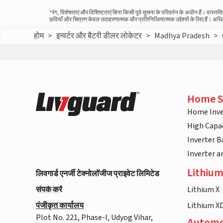
*रंग, विशेषताएं और विशिष्टताएं बिना किसी पूर्व सूचना के परिवर्तन के अधीन हैं। वा
छवियाँ और चित्रण केवल उदाहरणात्मक और प्रतिनिधित्वात्मक उद्देश्यों के लिए हैं। अ
होम
>
इन्वर्टर और बैटरी डीलर लोकेटर
>
Madhya Pradesh
>
Home S
Home Inve
High Capac
Inverter B
Inverter 
Lithium
लिवगार्ड एनर्जी टेक्नोलॉजीज प्राइवेट लिमिटेड
संपर्क करें
Lithium X
पंजीकृत कार्यालय
Lithium X
Plot No. 221, Phase-I, Udyog Vihar,
Automo