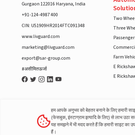
Gurgaon 122016 Haryana, India
Solutio
+91-124-4987 400
Two Whee
CIN: U51909HR2014FTC091348
Three Whe
www.livguard.com
Passenger
marketing@livguard.com
Commercia
Farm Vehi
export@sar-group.com
E Ricksha
#असीमितऊर्जा
E Ricksha
हम आपके अनुभव को बेहतर बनाने के लिए हमारी सा
(फेसबुक, इंस्टाग्राम इत्यादि के लिए) से लाभ उठा स
यह समझने में भी मदद करते हैं कि हमारी साइट का उ
हैं।