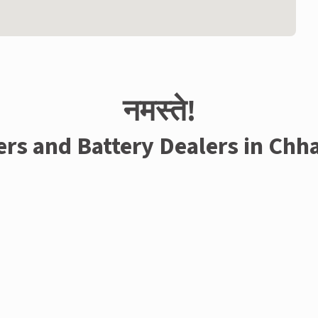
नमस्ते!
ers and Battery Dealers in Chh