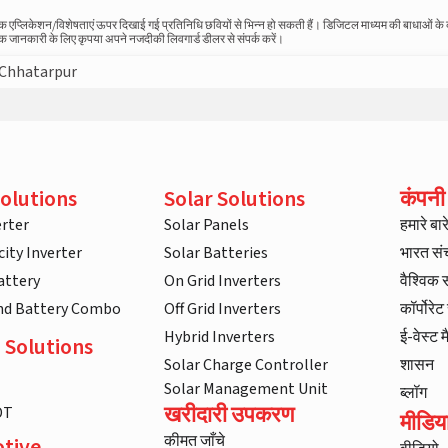
स्तविक एप्लिकेशन/विशेषताएं ऊपर दिखाई गई प्रतिनिधि छवियों से भिन्न हो सकती हैं। डिजिटल माध्यम की बाधाओं क
धिक जानकारी के लिए कृपया अपने नजदीकी लिवगार्ड डीलर से संपर्क करें।
Chhatarpur
olutions
Solar Solutions
कंपनी
rter
Solar Panels
हमारे बारे 
ity Inverter
Solar Batteries
भारत स
attery
On Grid Inverters
वैश्विक
and Battery Combo
Off Grid Inverters
कॉर्पोरे
Hybrid Inverters
ई-वेस्ट म
 Solutions
Solar Charge Controller
शासन
Solar Management Unit
ब्लॉग
खरीदारी उपकरण
DT
मीडिय
कीमत जाँचे
tive