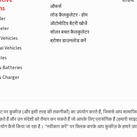
वीडियो
ऑफर्स
ns
लोड कैलकुलेटर - होम
ler
ऑटोमोटिव बैटरी खोजें
eler
सोलर बचत कैलकुलेटर
 Vehicles
ब्रोशर डाउनलोड करें
l Vehicles
cles
w Batteries
w Charger
इट पर कुकीज़ (और इसी तरह की तकनीकों) का उपयोग करते हैं, जिससे आप सामाजि
लिवगार्ड के बारे में अधिक जानकारी
कते हैं और उन संदेशों को तैयार कर सकते हैं जो आपके लिए प्रासंगिक हैं (हमारी साइट
पयोग कैसे किया जा रहा है। "स्वीकार करें" पर क्लिक करके आप कुकीज़ के हमारे उप
© लिवगार्ड 2023। सभी अधिकार सुरक्षित