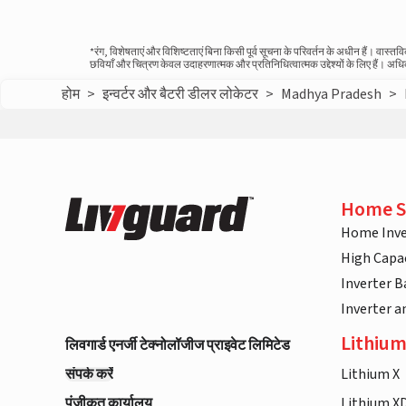
*रंग, विशेषताएं और विशिष्टताएं बिना किसी पूर्व सूचना के परिवर्तन के अधीन हैं। वा
छवियाँ और चित्रण केवल उदाहरणात्मक और प्रतिनिधित्वात्मक उद्देश्यों के लिए हैं। अ
होम
>
इन्वर्टर और बैटरी डीलर लोकेटर
>
Madhya Pradesh
>
Home S
Home Inve
High Capac
Inverter B
Inverter 
Lithium
लिवगार्ड एनर्जी टेक्नोलॉजीज प्राइवेट लिमिटेड
संपर्क करें
Lithium X
पंजीकृत कार्यालय
Lithium X