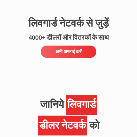
लिवगार्ड नेटवर्क से जुड़ें
4000+ डीलरों और वितरकों के साथ
अभी अप्लाई करें
जानिये
लिवगार्ड
डीलर नेटवर्क
को