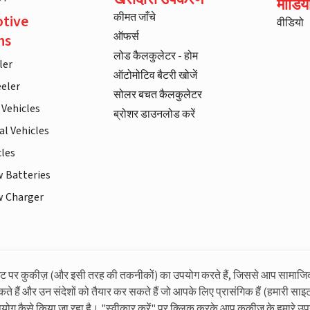
मीडिय
कीमत जाँचे
tive
वीडियो
ऑफर्स
ns
लोड कैलकुलेटर - होम
ler
ऑटोमोटिव बैटरी खोजें
eler
सोलर बचत कैलकुलेटर
 Vehicles
ब्रोशर डाउनलोड करें
l Vehicles
cles
w Batteries
w Charger
इट पर कुकीज़ (और इसी तरह की तकनीकों) का उपयोग करते हैं, जिससे आप सामाजि
लिवगार्ड के बारे में अधिक जानकारी
कते हैं और उन संदेशों को तैयार कर सकते हैं जो आपके लिए प्रासंगिक हैं (हमारी साइट
पयोग कैसे किया जा रहा है। "स्वीकार करें" पर क्लिक करके आप कुकीज़ के हमारे उप