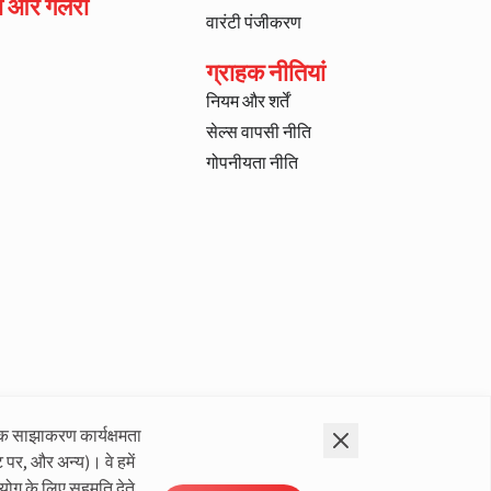
ा और गैलरी
वारंटी पंजीकरण
ग्राहक नीतियां
नियम और शर्तें
सेल्स वापसी नीति
गोपनीयता नीति
क साझाकरण कार्यक्षमता
 पर, और अन्य)। वे हमें
योग के लिए सहमति देते