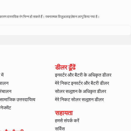
े कारण वास्तविक रंग भिन्न हो सकते हैं। रचनात्मक विज़ुअलाइज़ेशन लागू किया गया है।
डीलर ढूँढें
में
इनवर्टर और बैटरी के अधिकृत डीलर
ंचालन
मेरे निकट इनवर्टर और बैटरी डीलर
 संचालन
सोलर सलूशन के अधिकृत डीलर
ट सामाजिक उत्तरदायित्व
मेरे निकट सोलर सलूशन डीलर
ैनेजमेंट
सहायता
हमसे संपर्क करें
सर्विस