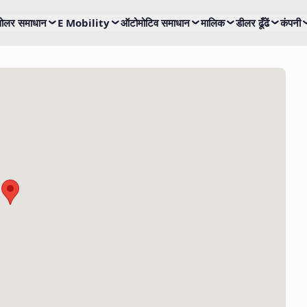
ोलर समाधान
E Mobility
ऑटोमोटिव समाधान
मालिक
डीलर ढूँढें
कंपनी