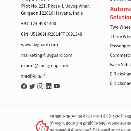
Plot No. 221, Phase-I, Udyog Vihar,
Automo
Gurgaon 122016 Haryana, India
Solutio
+91-124-4987 400
Two Whee
CIN: U51909HR2014FTC091348
Three Whe
www.livguard.com
Passenger
marketing@livguard.com
Commercia
Farm Vehi
export@sar-group.com
E Ricksha
#असीमितऊर्जा
E Ricksha
हम आपके अनुभव को बेहतर बनाने के लिए हमारी सा
(फेसबुक, इंस्टाग्राम इत्यादि के लिए) से लाभ उठा स
यह समझने में भी मदद करते हैं कि हमारी साइट का उ