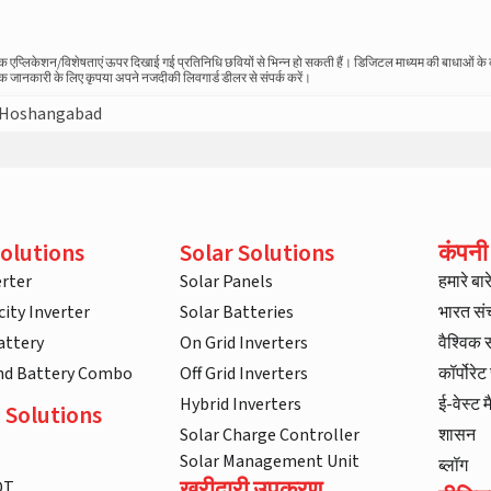
स्तविक एप्लिकेशन/विशेषताएं ऊपर दिखाई गई प्रतिनिधि छवियों से भिन्न हो सकती हैं। डिजिटल माध्यम की बाधाओं क
धिक जानकारी के लिए कृपया अपने नजदीकी लिवगार्ड डीलर से संपर्क करें।
Hoshangabad
olutions
Solar Solutions
कंपनी
rter
Solar Panels
हमारे बारे 
ity Inverter
Solar Batteries
भारत स
attery
On Grid Inverters
वैश्विक
and Battery Combo
Off Grid Inverters
कॉर्पोरे
Hybrid Inverters
ई-वेस्ट म
 Solutions
Solar Charge Controller
शासन
Solar Management Unit
ब्लॉग
खरीदारी उपकरण
DT