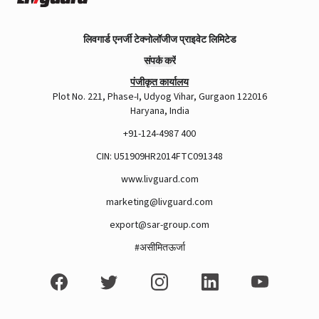
लिवगार्ड एनर्जी टेक्नोलॉजीज प्राइवेट लिमिटेड
संपर्क करें
पंजीकृत कार्यालय
Plot No. 221, Phase-I, Udyog Vihar, Gurgaon 122016
Haryana, India
+91-124-4987 400
CIN: U51909HR2014FTC091348
www.livguard.com
marketing@livguard.com
export@sar-group.com
#असीमितऊर्जा