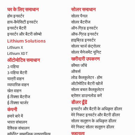
घर के लिए समाधान
सोलर समाधान
होम इनवर्टर
सोलर पैनल
हाय-कैपेसिटी इनवर्टर
सोलर बैटरीज
इनवर्टर बैटरी
ऑन-ग्रिड इनवर्टर
इनवर्टर और बैटरी कोम्बो
ऑफ-ग्रिड इनवर्टर
हाइब्रिड इनवर्टर
Lithium Solutions
सोलर चार्ज कंट्रोलर
Lithium X
सोलर मैनेजमेंट यूनिट
Lithium XDT
खरीदारी उपकरण
ऑटोमोटिव समाधान
कीमत जाँचे
2-पहिया
ऑफर्स
3-पहिया बैटरी
लोड कैलकुलेटर - होम
यात्री वाहन
ऑटोमोटिव बैटरी खोजें
व्यापारिक वाहन
सोलर बचत कैलकुलेटर
खेत वाहन
ब्रोशर डाउनलोड करें
ई-रिक्शा बैटरीज
डीलर ढूँढें
ई-रिक्शा चार्जर
इनवर्टर और बैटरी के अधिकृत डीलर
कंपनी
मेरे निकट इनवर्टर और बैटरी डीलर
हमारे बारे में
सोलर सलूशन के अधिकृत डीलर
भारत संचालन
मेरे निकट सोलर सलूशन डीलर
वैश्विक संचालन
सहायता
कॉर्पोरेट सामाजिक उत्तरदायित्व