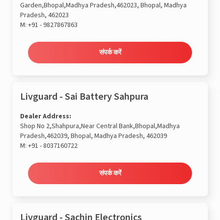
Garden,Bhopal,Madhya Pradesh,462023, Bhopal, Madhya
Pradesh, 462023
M:
+91 - 9827867863
संपर्क करें
Livguard - Sai Battery Sahpura
Dealer Address:
Shop No 2,Shahpura,Near Central Bank,Bhopal,Madhya
Pradesh,462039, Bhopal, Madhya Pradesh, 462039
M:
+91 - 8037160722
संपर्क करें
Livguard - Sachin Electronics