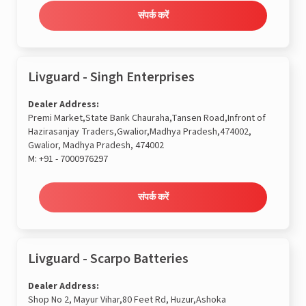
संपर्क करें
Livguard - Singh Enterprises
Dealer Address:
Premi Market,State Bank Chauraha,Tansen Road,Infront of
Hazirasanjay Traders,Gwalior,Madhya Pradesh,474002,
Gwalior, Madhya Pradesh, 474002
M:
+91 - 7000976297
संपर्क करें
Livguard - Scarpo Batteries
Dealer Address:
Shop No 2, Mayur Vihar,80 Feet Rd, Huzur,Ashoka