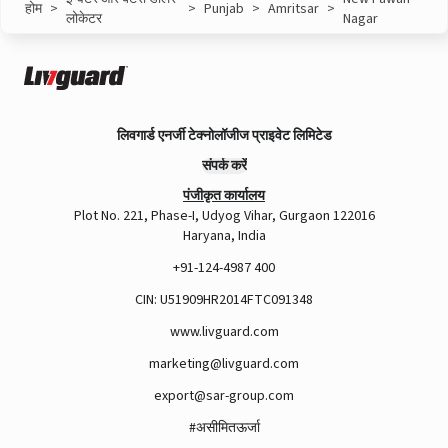
होम
>
>
Punjab
>
Amritsar
>
लोकेटर
Nagar
लिवगार्ड एनर्जी टेक्नोलॉजीज प्राइवेट लिमिटेड
संपर्क करें
पंजीकृत कार्यालय
Plot No. 221, Phase-I, Udyog Vihar, Gurgaon 122016
Haryana, India
+91-124-4987 400
CIN: U51909HR2014FTC091348
www.livguard.com
marketing@livguard.com
export@sar-group.com
#असीमितऊर्जा