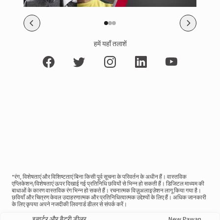
हमें यहाँ तलाशें
*रंग, विशेषताएं और विशिष्टताएं बिना किसी पूर्व सूचना के परिवर्तन के अधीन हैं। वास्तविक
एप्लिकेशन/विशेषताएं ऊपर दिखाई गई प्रतिनिधि छवियों से भिन्न हो सकती हैं। डिजिटल माध्यम की
बाधाओं के कारण वास्तविक रंग भिन्न हो सकते हैं। रचनात्मक विज़ुअलाइज़ेशन लागू किया गया है।
छवियाँ और चित्रण केवल उदाहरणात्मक और प्रतिनिधित्वात्मक उद्देश्यों के लिए हैं। अधिक जानकारी
के लिए कृपया अपने नजदीकी लिवगार्ड डीलर से संपर्क करें।
इन्वर्टर और बैटरी डीलर
New Pawan