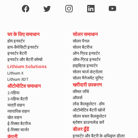
घर के लिए समाधान
सोलर समाधान
होम इनवर्टर
सोलर पैनल
हाय-कैपेसिटी इनवर्टर
सोलर बैटरीज
इनवर्टर बैटरी
ऑन-ग्रिड इनवर्टर
इनवर्टर और बैटरी कोम्बो
ऑफ-ग्रिड इनवर्टर
हाइब्रिड इनवर्टर
Lithium Solutions
सोलर चार्ज कंट्रोलर
Lithium X
सोलर मैनेजमेंट यूनिट
Lithium XDT
खरीदारी उपकरण
ऑटोमोटिव समाधान
कीमत जाँचे
2-पहिया
ऑफर्स
3-पहिया बैटरी
लोड कैलकुलेटर - होम
यात्री वाहन
ऑटोमोटिव बैटरी खोजें
व्यापारिक वाहन
सोलर बचत कैलकुलेटर
खेत वाहन
ब्रोशर डाउनलोड करें
ई-रिक्शा बैटरीज
डीलर ढूँढें
ई-रिक्शा चार्जर
इनवर्टर और बैटरी के अधिकृत डीलर
कंपनी