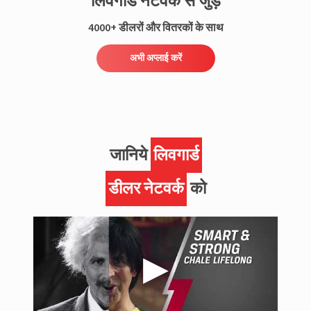
लिवगार्ड नेटवर्क से जुड़ें
4000+ डीलरों और वितरकों के साथ
अभी अप्लाई करें
जानिये
लिवगार्ड
डीलर नेटवर्क
को