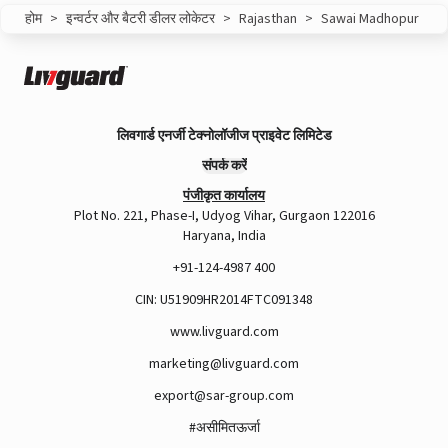
होम
>
इन्वर्टर और बैटरी डीलर लोकेटर
>
Rajasthan
>
Sawai Madhopur
लिवगार्ड एनर्जी टेक्नोलॉजीज प्राइवेट लिमिटेड
संपर्क करें
पंजीकृत कार्यालय
Plot No. 221, Phase-I, Udyog Vihar, Gurgaon 122016
Haryana, India
+91-124-4987 400
CIN: U51909HR2014FTC091348
www.livguard.com
marketing@livguard.com
export@sar-group.com
#असीमितऊर्जा