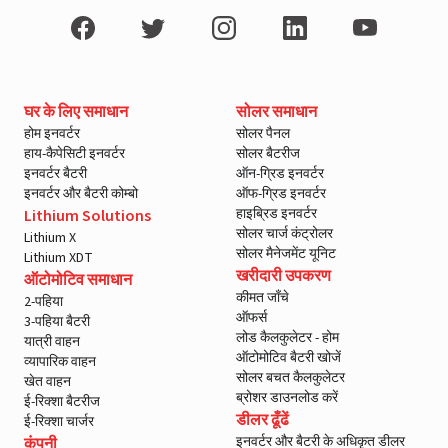
घर के लिए समाधान
सोलर समाधान
होम इनवर्टर
सोलर पैनल
हाय-कैपेसिटी इनवर्टर
सोलर बैटरीज
इनवर्टर बैटरी
ऑन-ग्रिड इनवर्टर
इनवर्टर और बैटरी कोम्बो
ऑफ-ग्रिड इनवर्टर
हाइब्रिड इनवर्टर
Lithium Solutions
सोलर चार्ज कंट्रोलर
Lithium X
सोलर मैनेजमेंट यूनिट
Lithium XDT
खरीदारी उपकरण
ऑटोमोटिव समाधान
कीमत जाँचे
2-पहिया
ऑफर्स
3-पहिया बैटरी
लोड कैलकुलेटर - होम
यात्री वाहन
ऑटोमोटिव बैटरी खोजें
व्यापारिक वाहन
सोलर बचत कैलकुलेटर
खेत वाहन
ब्रोशर डाउनलोड करें
ई-रिक्शा बैटरीज
डीलर ढूँढें
ई-रिक्शा चार्जर
इनवर्टर और बैटरी के अधिकृत डीलर
कंपनी