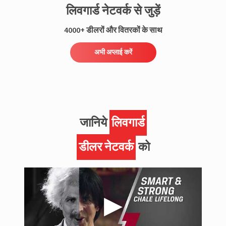
लिवगार्ड नेटवर्क से जुड़ें
4000+ डीलरों और वितरकों के साथ
अभी अप्लाई करें
जानिये
लिवगार्ड
डीलर नेटवर्क
को