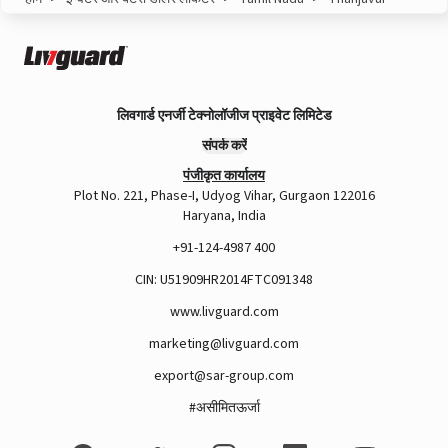
लिवगार्ड एनर्जी टेक्नोलॉजीज प्राइवेट लिमिटेड
संपर्क करें
पंजीकृत कार्यालय
Plot No. 221, Phase-I, Udyog Vihar, Gurgaon 122016
Haryana, India
+91-124-4987 400
CIN: U51909HR2014FTC091348
www.livguard.com
marketing@livguard.com
export@sar-group.com
#असीमितऊर्जा