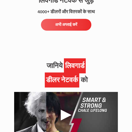
लिवगार्ड नेटवर्क से जुड़ें
4000+ डीलरों और वितरकों के साथ
अभी अप्लाई करें
जानिये
लिवगार्ड
डीलर नेटवर्क
को