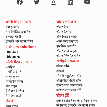
घर के लिए समाधान
सोलर समाधान
होम इनवर्टर
सोलर पैनल
हाय-कैपेसिटी इनवर्टर
सोलर बैटरीज
इनवर्टर बैटरी
ऑन-ग्रिड इनवर्टर
इनवर्टर और बैटरी कोम्बो
ऑफ-ग्रिड इनवर्टर
हाइब्रिड इनवर्टर
Lithium Solutions
सोलर चार्ज कंट्रोलर
Lithium X
सोलर मैनेजमेंट यूनिट
Lithium XDT
खरीदारी उपकरण
ऑटोमोटिव समाधान
कीमत जाँचे
2-पहिया
ऑफर्स
3-पहिया बैटरी
लोड कैलकुलेटर - होम
यात्री वाहन
ऑटोमोटिव बैटरी खोजें
व्यापारिक वाहन
सोलर बचत कैलकुलेटर
खेत वाहन
ब्रोशर डाउनलोड करें
ई-रिक्शा बैटरीज
डीलर ढूँढें
ई-रिक्शा चार्जर
इनवर्टर और बैटरी के अधिकृत डीलर
कंपनी
मेरे निकट इनवर्टर और बैटरी डीलर
हमारे बारे में