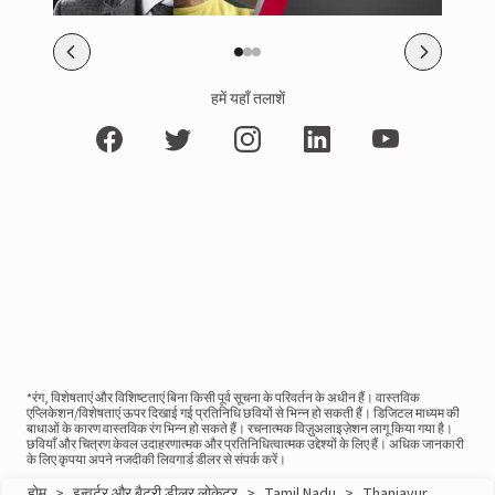
हमें यहाँ तलाशें
*रंग, विशेषताएं और विशिष्टताएं बिना किसी पूर्व सूचना के परिवर्तन के अधीन हैं। वास्तविक
एप्लिकेशन/विशेषताएं ऊपर दिखाई गई प्रतिनिधि छवियों से भिन्न हो सकती हैं। डिजिटल माध्यम की
बाधाओं के कारण वास्तविक रंग भिन्न हो सकते हैं। रचनात्मक विज़ुअलाइज़ेशन लागू किया गया है।
छवियाँ और चित्रण केवल उदाहरणात्मक और प्रतिनिधित्वात्मक उद्देश्यों के लिए हैं। अधिक जानकारी
के लिए कृपया अपने नजदीकी लिवगार्ड डीलर से संपर्क करें।
होम
>
इन्वर्टर और बैटरी डीलर लोकेटर
>
Tamil Nadu
>
Thanjavur