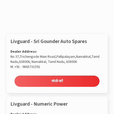
संपर्क करें
Livguard - Sri Gounder Auto Spares
Dealer Address:
No 37,Trichengode Main Road,Pallipalayam,Namakkal,Tamil
Nadu,638006, Namakkal, Tamil Nadu, 638006
M:
+91 - 9865731591
संपर्क करें
Livguard - Numeric Power