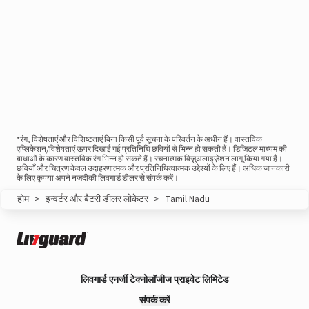
*रंग, विशेषताएं और विशिष्टताएं बिना किसी पूर्व सूचना के परिवर्तन के अधीन हैं। वास्तविक
एप्लिकेशन/विशेषताएं ऊपर दिखाई गई प्रतिनिधि छवियों से भिन्न हो सकती हैं। डिजिटल माध्यम की
बाधाओं के कारण वास्तविक रंग भिन्न हो सकते हैं। रचनात्मक विज़ुअलाइज़ेशन लागू किया गया है।
छवियाँ और चित्रण केवल उदाहरणात्मक और प्रतिनिधित्वात्मक उद्देश्यों के लिए हैं। अधिक जानकारी
के लिए कृपया अपने नजदीकी लिवगार्ड डीलर से संपर्क करें।
होम
>
इन्वर्टर और बैटरी डीलर लोकेटर
>
Tamil Nadu
लिवगार्ड एनर्जी टेक्नोलॉजीज प्राइवेट लिमिटेड
संपर्क करें