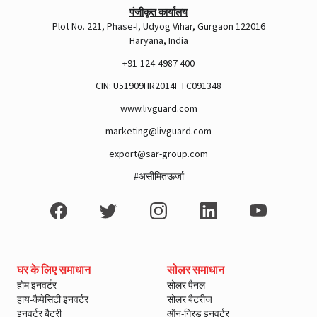
पंजीकृत कार्यालय
Plot No. 221, Phase-I, Udyog Vihar, Gurgaon 122016
Haryana, India
+91-124-4987 400
CIN: U51909HR2014FTC091348
www.livguard.com
marketing@livguard.com
export@sar-group.com
#असीमितऊर्जा
घर के लिए समाधान
सोलर समाधान
होम इनवर्टर
सोलर पैनल
हाय-कैपेसिटी इनवर्टर
सोलर बैटरीज
इनवर्टर बैटरी
ऑन-ग्रिड इनवर्टर