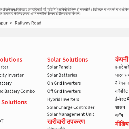
स्तविक एप्लिकेशन/विशेषताएं ऊपर दिखाई गई प्रतिनिधि छवियों से भिन्न हो सकती हैं। डिजिटल माध्यम की बाधाओं क
धिक जानकारी के लिए कृपया अपने नजदीकी लिवगार्ड डीलर से संपर्क करें।
apur
>
Railway Road
olutions
Solar Solutions
कंपनी
rter
Solar Panels
हमारे बारे 
ity Inverter
Solar Batteries
भारत स
attery
On Grid Inverters
वैश्विक
and Battery Combo
Off Grid Inverters
कॉर्पोरे
Hybrid Inverters
ई-वेस्ट म
 Solutions
Solar Charge Controller
शासन
Solar Management Unit
ब्लॉग
खरीदारी उपकरण
DT
मीडिय