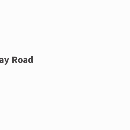
way Road