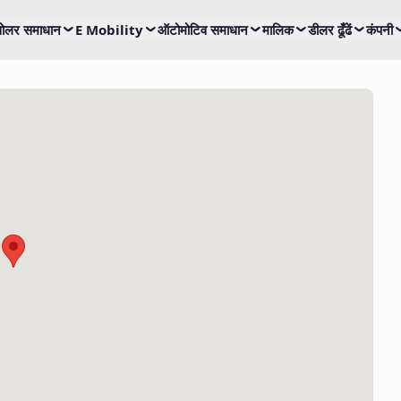
ोलर समाधान
E Mobility
ऑटोमोटिव समाधान
मालिक
डीलर ढूँढें
कंपनी