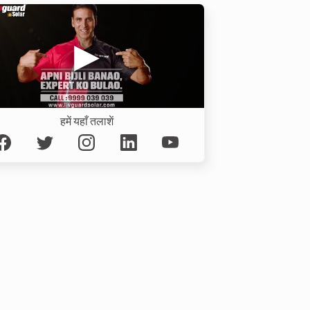
हमें यहाँ तलाशें