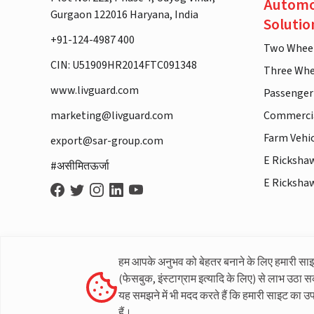
Automo
Gurgaon 122016 Haryana, India
Solutio
+91-124-4987 400
Two Whee
CIN: U51909HR2014FTC091348
Three Whe
www.livguard.com
Passenger
marketing@livguard.com
Commercia
Farm Vehi
export@sar-group.com
E Ricksha
#असीमितऊर्जा
E Ricksha
हम आपके अनुभव को बेहतर बनाने के लिए हमारी सा
(फेसबुक, इंस्टाग्राम इत्यादि के लिए) से लाभ उठा स
यह समझने में भी मदद करते हैं कि हमारी साइट का उ
हैं।