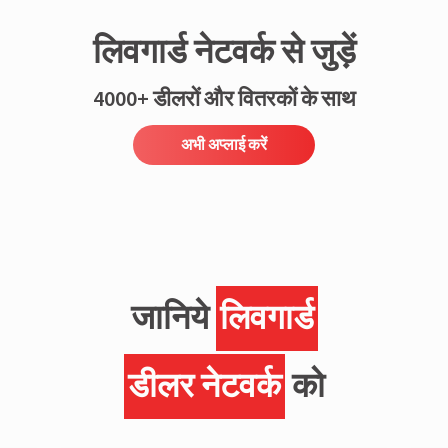
लिवगार्ड नेटवर्क से जुड़ें
4000+ डीलरों और वितरकों के साथ
अभी अप्लाई करें
जानिये
लिवगार्ड
डीलर नेटवर्क
को