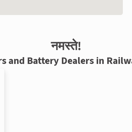
नमस्ते!
rs and Battery Dealers in Rail