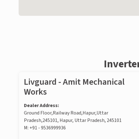
Inverte
Livguard - Amit Mechanical
Works
Dealer Address:
Ground Floor,Railway Road,Hapur,Uttar
Pradesh,245101, Hapur, Uttar Pradesh, 245101
M:
+91 - 9536999936