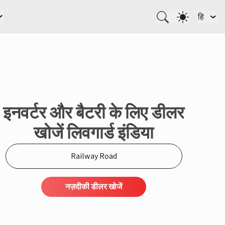
हि
इनवर्टर और बैटरी के लिए डीलर
खोजें लिवगार्ड इंडिया
नज़दीकी डीलर खोजें