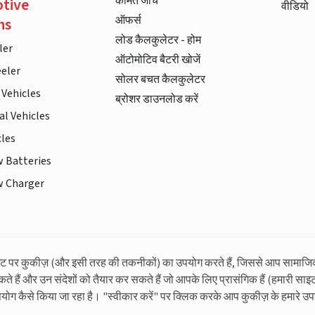
कीमत जाँचे
tive
वीडियो
ऑफर्स
ns
लोड कैलकुलेटर - होम
ler
ऑटोमोटिव बैटरी खोजें
eler
सोलर बचत कैलकुलेटर
 Vehicles
ब्रोशर डाउनलोड करें
l Vehicles
cles
w Batteries
w Charger
इट पर कुकीज़ (और इसी तरह की तकनीकों) का उपयोग करते हैं, जिससे आप सामाजि
लिवगार्ड के बारे में अधिक जानकारी
कते हैं और उन संदेशों को तैयार कर सकते हैं जो आपके लिए प्रासंगिक हैं (हमारी साइट
पयोग कैसे किया जा रहा है। "स्वीकार करें" पर क्लिक करके आप कुकीज़ के हमारे उप