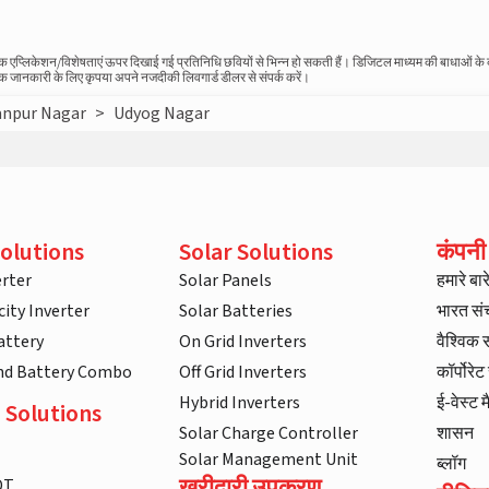
स्तविक एप्लिकेशन/विशेषताएं ऊपर दिखाई गई प्रतिनिधि छवियों से भिन्न हो सकती हैं। डिजिटल माध्यम की बाधाओं क
धिक जानकारी के लिए कृपया अपने नजदीकी लिवगार्ड डीलर से संपर्क करें।
anpur Nagar
>
Udyog Nagar
olutions
Solar Solutions
कंपनी
rter
Solar Panels
हमारे बारे 
ity Inverter
Solar Batteries
भारत स
attery
On Grid Inverters
वैश्विक
and Battery Combo
Off Grid Inverters
कॉर्पोरे
Hybrid Inverters
ई-वेस्ट म
 Solutions
Solar Charge Controller
शासन
Solar Management Unit
ब्लॉग
खरीदारी उपकरण
DT