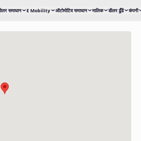
ोलर समाधान
E Mobility
ऑटोमोटिव समाधान
मालिक
डीलर ढूँढें
कंपनी