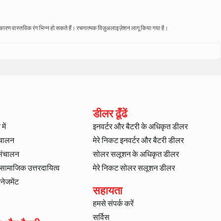
े कारण वास्तविक रंग भिन्न हो सकते हैं। रचनात्मक विज़ुअलाइज़ेशन लागू किया गया है।
डीलर ढूँढें
में
इनवर्टर और बैटरी के अधिकृत डीलर
ंचालन
मेरे निकट इनवर्टर और बैटरी डीलर
 संचालन
सोलर सलूशन के अधिकृत डीलर
ट सामाजिक उत्तरदायित्व
मेरे निकट सोलर सलूशन डीलर
ैनेजमेंट
सहायता
हमसे संपर्क करें
सर्विस