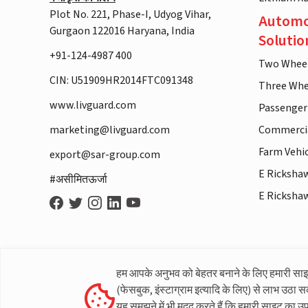
Plot No. 221, Phase-I, Udyog Vihar,
Automo
Gurgaon 122016 Haryana, India
Solutio
+91-124-4987 400
Two Whee
CIN: U51909HR2014FTC091348
Three Whe
www.livguard.com
Passenger
marketing@livguard.com
Commercia
Farm Vehi
export@sar-group.com
E Ricksha
#असीमितऊर्जा
E Ricksha
हम आपके अनुभव को बेहतर बनाने के लिए हमारी सा
(फेसबुक, इंस्टाग्राम इत्यादि के लिए) से लाभ उठा स
यह समझने में भी मदद करते हैं कि हमारी साइट का उ