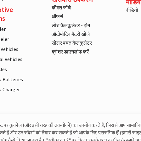
मीडिय
कीमत जाँचे
tive
वीडियो
ऑफर्स
ns
लोड कैलकुलेटर - होम
ler
ऑटोमोटिव बैटरी खोजें
eler
सोलर बचत कैलकुलेटर
 Vehicles
ब्रोशर डाउनलोड करें
l Vehicles
cles
w Batteries
w Charger
इट पर कुकीज़ (और इसी तरह की तकनीकों) का उपयोग करते हैं, जिससे आप सामाजि
लिवगार्ड के बारे में अधिक जानकारी
कते हैं और उन संदेशों को तैयार कर सकते हैं जो आपके लिए प्रासंगिक हैं (हमारी साइट
पयोग कैसे किया जा रहा है। "स्वीकार करें" पर क्लिक करके आप कुकीज़ के हमारे उप