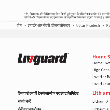
*रंग, विशेषताएं और विशिष्टताएं बिना किसी पूर्व सूचना के परिवर्तन के अधीन हैं। वा
छवियाँ और चित्रण केवल उदाहरणात्मक और प्रतिनिधित्वात्मक उद्देश्यों के लिए हैं। अ
होम
>
इन्वर्टर और बैटरी डीलर लोकेटर
>
Uttar Pradesh
>
K
Home S
Home Inve
High Capac
Inverter B
Inverter 
Lithium
लिवगार्ड एनर्जी टेक्नोलॉजीज प्राइवेट लिमिटेड
संपर्क करें
Lithium X
पंजीकृत कार्यालय
Lithium X