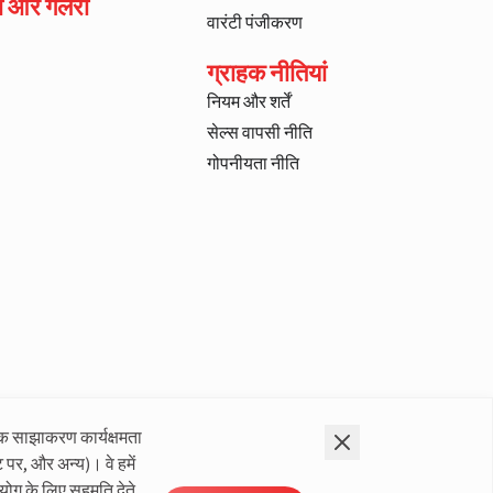
ा और गैलरी
वारंटी पंजीकरण
ग्राहक नीतियां
नियम और शर्तें
सेल्स वापसी नीति
गोपनीयता नीति
क साझाकरण कार्यक्षमता
 पर, और अन्य)। वे हमें
योग के लिए सहमति देते