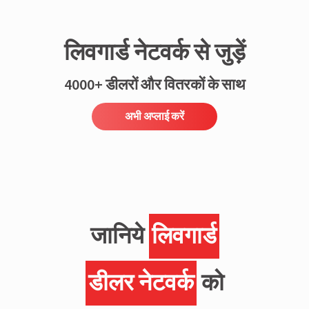
लिवगार्ड नेटवर्क से जुड़ें
4000+ डीलरों और वितरकों के साथ
अभी अप्लाई करें
जानिये
लिवगार्ड
डीलर नेटवर्क
को