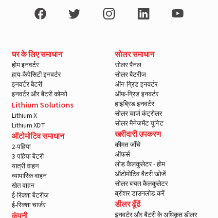
घर के लिए समाधान
सोलर समाधान
होम इनवर्टर
सोलर पैनल
हाय-कैपेसिटी इनवर्टर
सोलर बैटरीज
इनवर्टर बैटरी
ऑन-ग्रिड इनवर्टर
इनवर्टर और बैटरी कोम्बो
ऑफ-ग्रिड इनवर्टर
हाइब्रिड इनवर्टर
Lithium Solutions
सोलर चार्ज कंट्रोलर
Lithium X
सोलर मैनेजमेंट यूनिट
Lithium XDT
खरीदारी उपकरण
ऑटोमोटिव समाधान
कीमत जाँचे
2-पहिया
ऑफर्स
3-पहिया बैटरी
लोड कैलकुलेटर - होम
यात्री वाहन
ऑटोमोटिव बैटरी खोजें
व्यापारिक वाहन
सोलर बचत कैलकुलेटर
खेत वाहन
ब्रोशर डाउनलोड करें
ई-रिक्शा बैटरीज
डीलर ढूँढें
ई-रिक्शा चार्जर
इनवर्टर और बैटरी के अधिकृत डीलर
कंपनी