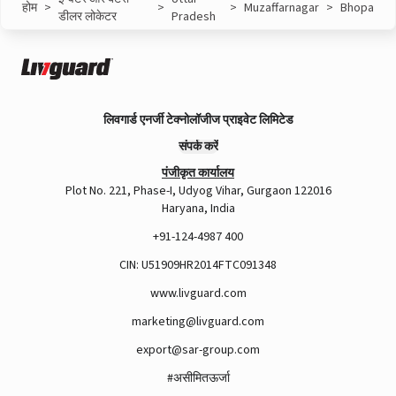
होम
>
>
>
Muzaffarnagar
>
Bhopa
डीलर लोकेटर
Pradesh
लिवगार्ड एनर्जी टेक्नोलॉजीज प्राइवेट लिमिटेड
संपर्क करें
पंजीकृत कार्यालय
Plot No. 221, Phase-I, Udyog Vihar, Gurgaon 122016
Haryana, India
+91-124-4987 400
CIN: U51909HR2014FTC091348
www.livguard.com
marketing@livguard.com
export@sar-group.com
#असीमितऊर्जा