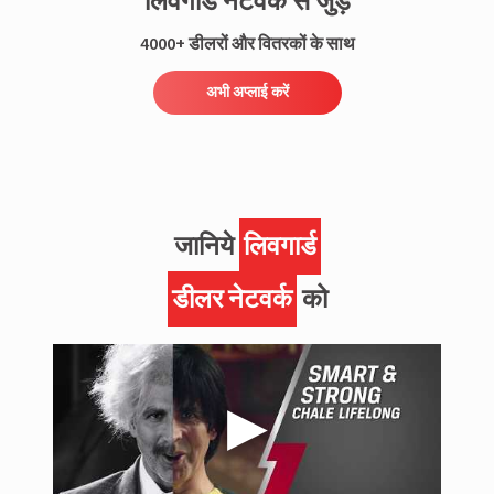
लिवगार्ड नेटवर्क से जुड़ें
4000+ डीलरों और वितरकों के साथ
अभी अप्लाई करें
जानिये
लिवगार्ड
डीलर नेटवर्क
को