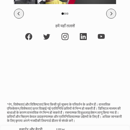
हमें यहाँ तलाशें
*रंग, विशेषताएं और विशिष्टताएं बिना किसी पूर्व सूचना के परिवर्तन के अधीन हैं। वास्तविक
एप्लिकेशन/विशेषताएं ऊपर दिखाई गई प्रतिनिधि छवियों से भिन्न हो सकती हैं। डिजिटल माध्यम की
बाधाओं के कारण वास्तविक रंग भिन्न हो सकते हैं। रचनात्मक विज़ुअलाइज़ेशन लागू किया गया है।
छवियाँ और चित्रण केवल उदाहरणात्मक और प्रतिनिधित्वात्मक उद्देश्यों के लिए हैं। अधिक जानकारी
के लिए कृपया अपने नजदीकी लिवगार्ड डीलर से संपर्क करें।
इन्वर्टर और बैटरी
Uttar