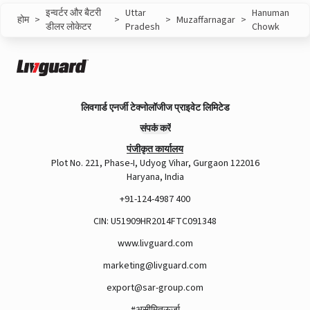
इन्वर्टर और बैटरी
Uttar
Hanuman
होम
>
>
>
Muzaffarnagar
>
डीलर लोकेटर
Pradesh
Chowk
लिवगार्ड एनर्जी टेक्नोलॉजीज प्राइवेट लिमिटेड
संपर्क करें
पंजीकृत कार्यालय
Plot No. 221, Phase-I, Udyog Vihar, Gurgaon 122016
Haryana, India
+91-124-4987 400
CIN: U51909HR2014FTC091348
www.livguard.com
marketing@livguard.com
export@sar-group.com