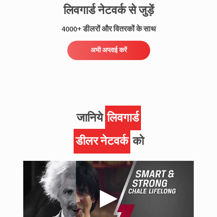
लिवगार्ड नेटवर्क से जुड़ें
4000+ डीलरों और वितरकों के साथ
अभी अप्लाई करें
जानिये
लिवगार्ड
डीलर नेटवर्क
को