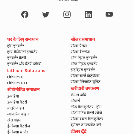
#असीमितऊर्जा
घर के लिए समाधान
सोलर समाधान
होम इनवर्टर
सोलर पैनल
हाय-कैपेसिटी इनवर्टर
सोलर बैटरीज
इनवर्टर बैटरी
ऑन-ग्रिड इनवर्टर
इनवर्टर और बैटरी कोम्बो
ऑफ-ग्रिड इनवर्टर
हाइब्रिड इनवर्टर
Lithium Solutions
सोलर चार्ज कंट्रोलर
Lithium X
सोलर मैनेजमेंट यूनिट
Lithium XDT
खरीदारी उपकरण
ऑटोमोटिव समाधान
कीमत जाँचे
2-पहिया
ऑफर्स
3-पहिया बैटरी
लोड कैलकुलेटर - होम
यात्री वाहन
ऑटोमोटिव बैटरी खोजें
व्यापारिक वाहन
सोलर बचत कैलकुलेटर
खेत वाहन
ब्रोशर डाउनलोड करें
ई-रिक्शा बैटरीज
डीलर ढूँढें
ई-रिक्शा चार्जर