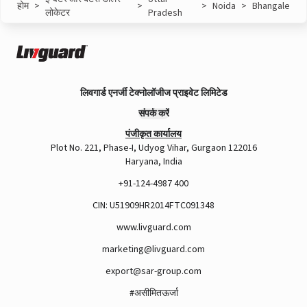
होम
>
>
>
Noida
>
Bhangale
लोकेटर
Pradesh
लिवगार्ड एनर्जी टेक्नोलॉजीज प्राइवेट लिमिटेड
संपर्क करें
पंजीकृत कार्यालय
Plot No. 221, Phase-I, Udyog Vihar, Gurgaon 122016
Haryana, India
+91-124-4987 400
CIN: U51909HR2014FTC091348
www.livguard.com
marketing@livguard.com
export@sar-group.com
#असीमितऊर्जा