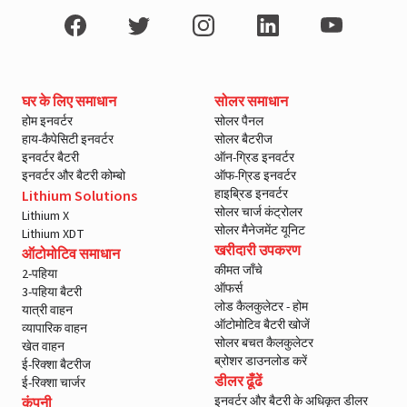
घर के लिए समाधान
सोलर समाधान
होम इनवर्टर
सोलर पैनल
हाय-कैपेसिटी इनवर्टर
सोलर बैटरीज
इनवर्टर बैटरी
ऑन-ग्रिड इनवर्टर
इनवर्टर और बैटरी कोम्बो
ऑफ-ग्रिड इनवर्टर
हाइब्रिड इनवर्टर
Lithium Solutions
सोलर चार्ज कंट्रोलर
Lithium X
सोलर मैनेजमेंट यूनिट
Lithium XDT
खरीदारी उपकरण
ऑटोमोटिव समाधान
कीमत जाँचे
2-पहिया
ऑफर्स
3-पहिया बैटरी
लोड कैलकुलेटर - होम
यात्री वाहन
ऑटोमोटिव बैटरी खोजें
व्यापारिक वाहन
सोलर बचत कैलकुलेटर
खेत वाहन
ब्रोशर डाउनलोड करें
ई-रिक्शा बैटरीज
डीलर ढूँढें
ई-रिक्शा चार्जर
इनवर्टर और बैटरी के अधिकृत डीलर
कंपनी