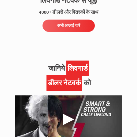
लिवगार्ड नेटवर्क से जुड़ें
4000+ डीलरों और वितरकों के साथ
अभी अप्लाई करें
जानिये
लिवगार्ड
डीलर नेटवर्क
को