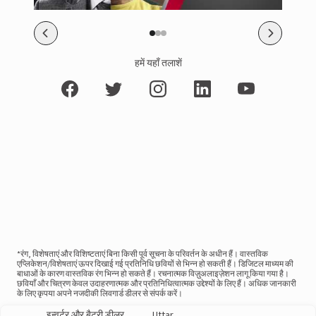
हमें यहाँ तलाशें
*रंग, विशेषताएं और विशिष्टताएं बिना किसी पूर्व सूचना के परिवर्तन के अधीन हैं। वास्तविक
एप्लिकेशन/विशेषताएं ऊपर दिखाई गई प्रतिनिधि छवियों से भिन्न हो सकती हैं। डिजिटल माध्यम की
बाधाओं के कारण वास्तविक रंग भिन्न हो सकते हैं। रचनात्मक विज़ुअलाइज़ेशन लागू किया गया है।
छवियाँ और चित्रण केवल उदाहरणात्मक और प्रतिनिधित्वात्मक उद्देश्यों के लिए हैं। अधिक जानकारी
के लिए कृपया अपने नजदीकी लिवगार्ड डीलर से संपर्क करें।
इन्वर्टर और बैटरी डीलर
Uttar