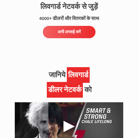
लिवगार्ड नेटवर्क से जुड़ें
4000+ डीलरों और वितरकों के साथ
अभी अप्लाई करें
जानिये
लिवगार्ड
डीलर नेटवर्क
को