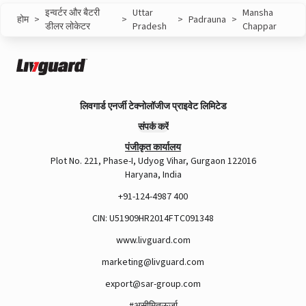
इन्वर्टर और बैटरी
Uttar
Mansha
होम
>
>
>
Padrauna
>
डीलर लोकेटर
Pradesh
Chappar
लिवगार्ड एनर्जी टेक्नोलॉजीज प्राइवेट लिमिटेड
संपर्क करें
पंजीकृत कार्यालय
Plot No. 221, Phase-I, Udyog Vihar, Gurgaon 122016
Haryana, India
+91-124-4987 400
CIN: U51909HR2014FTC091348
www.livguard.com
marketing@livguard.com
export@sar-group.com