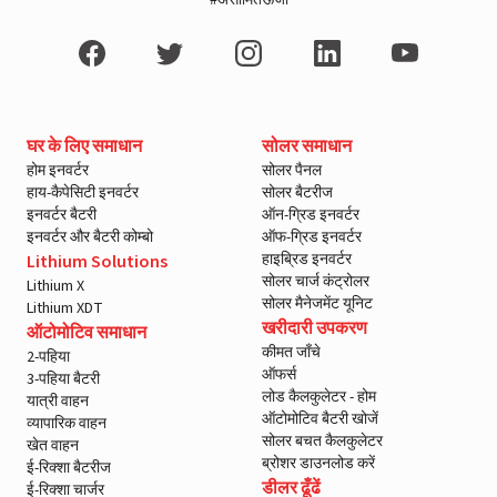
#असीमितऊर्जा
घर के लिए समाधान
सोलर समाधान
होम इनवर्टर
सोलर पैनल
हाय-कैपेसिटी इनवर्टर
सोलर बैटरीज
इनवर्टर बैटरी
ऑन-ग्रिड इनवर्टर
इनवर्टर और बैटरी कोम्बो
ऑफ-ग्रिड इनवर्टर
हाइब्रिड इनवर्टर
Lithium Solutions
सोलर चार्ज कंट्रोलर
Lithium X
सोलर मैनेजमेंट यूनिट
Lithium XDT
खरीदारी उपकरण
ऑटोमोटिव समाधान
कीमत जाँचे
2-पहिया
ऑफर्स
3-पहिया बैटरी
लोड कैलकुलेटर - होम
यात्री वाहन
ऑटोमोटिव बैटरी खोजें
व्यापारिक वाहन
सोलर बचत कैलकुलेटर
खेत वाहन
ब्रोशर डाउनलोड करें
ई-रिक्शा बैटरीज
डीलर ढूँढें
ई-रिक्शा चार्जर