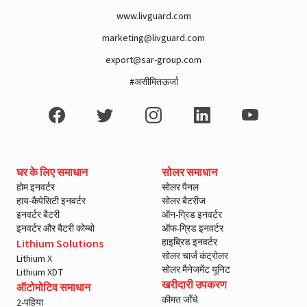
www.livguard.com
marketing@livguard.com
export@sar-group.com
#असीमितऊर्जा
घर के लिए समाधान
सोलर समाधान
होम इनवर्टर
सोलर पैनल
हाय-कैपेसिटी इनवर्टर
सोलर बैटरीज
इनवर्टर बैटरी
ऑन-ग्रिड इनवर्टर
इनवर्टर और बैटरी कोम्बो
ऑफ-ग्रिड इनवर्टर
हाइब्रिड इनवर्टर
Lithium Solutions
सोलर चार्ज कंट्रोलर
Lithium X
सोलर मैनेजमेंट यूनिट
Lithium XDT
खरीदारी उपकरण
ऑटोमोटिव समाधान
कीमत जाँचे
2-पहिया