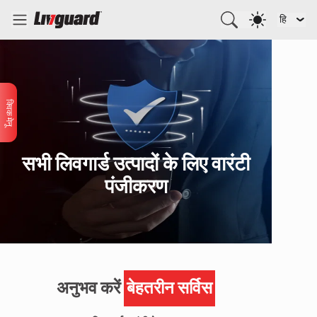
हि
क्विक मेनू
सभी लिवगार्ड उत्पादों के लिए वारंटी
पंजीकरण
अनुभव करें
बेहतरीन सर्विस