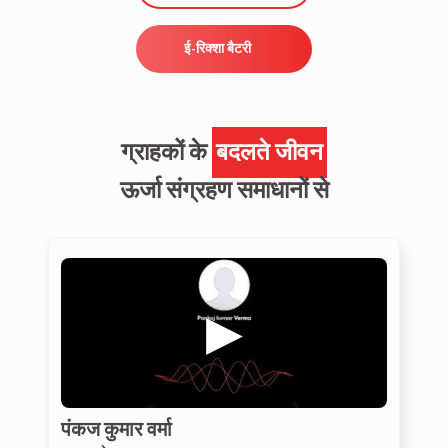
ई-रिक्शा बैटरी
ग्राहकों के
बदलते जीवन
ऊर्जा संग्रहण समाधानों से
पंकज कुमार वर्मा