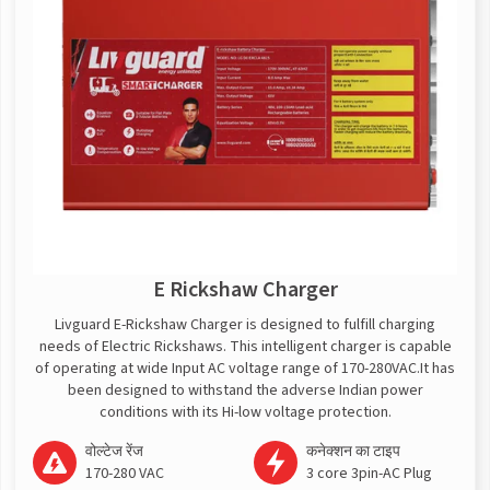
E Rickshaw Charger
Livguard E-Rickshaw Charger is designed to fulfill charging
needs of Electric Rickshaws. This intelligent charger is capable
of operating at wide Input AC voltage range of 170-280VAC.It has
been designed to withstand the adverse Indian power
conditions with its Hi-low voltage protection.
वोल्टेज रेंज
कनेक्शन का टाइप
170-280 VAC
3 core 3pin-AC Plug