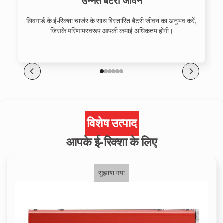
उन्नत बैटरी जीवन
लिवगार्ड के ई-रिक्शा चार्जर के साथ विस्तारित बैटरी जीवन का अनुभव करें,
जिसके परिणामस्वरूप आपकी कमाई अधिकतम होगी।
विशेष उत्पाद
आपके ई-रिक्शा के लिए
सुझाया गया