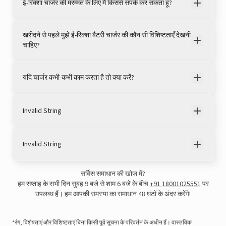
ई-रिक्शा चार्जर की मरम्मत के लिए मैं किससे संपर्क कर सकता हूं?
खरीदने से पहले मुझे ई-रिक्शा बैटरी चार्जर की कौन सी विशिष्टताएँ देखनी
चाहिए?
यदि चार्जर कभी-कभी काम करता है तो क्या करें?
Invalid String
Invalid String
View this post on Instagram
सर्विस समाधान की खोज में?
हम सप्ताह के सभी दिन सुबह 9 बजे से शाम 6 बजे के बीच
+91 18001025551
पर
उपलब्ध हैं। हम आपकी समस्या का समाधान 48 घंटों के अंदर करेंगे!
*रंग, विशेषताएं और विशिष्टताएं बिना किसी पूर्व सूचना के परिवर्तन के अधीन हैं। वास्तविक