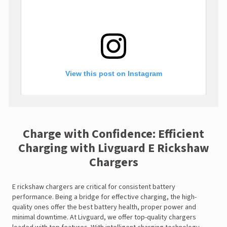
View this post on Instagram
Charge with Confidence: Efficient
Charging with Livguard E Rickshaw
Chargers
A post shared by LivguardEnergy (@livguardenergy)
E rickshaw chargers are critical for consistent battery
performance. Being a bridge for effective charging, the high-
quality ones offer the best battery health, proper power and
minimal downtime. At Livguard, we offer top-quality chargers