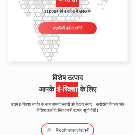
21000+ पिन कोड में उपलब्ध
नज़दीकी डीलर खोजें
विशेष उत्पाद
आपके
ई-रिक्शा
के लिए
उत्तम ई-रिक्शा चार्जर के साथ अपनी सवारी को बेहतर बनाएं। खरीदारी विवरण और
विशिष्टताओं के लिए हमारी उत्पाद सूची देखें।
कैटलॉग डाउनलोड करें