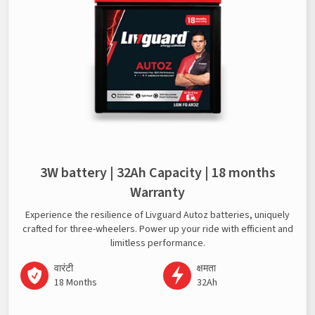
3W battery | 32Ah Capacity | 18 months
Warranty
Experience the resilience of Livguard Autoz batteries, uniquely
crafted for three-wheelers. Power up your ride with efficient and
limitless performance.
वारंटी
क्षमता
18 Months
32Ah