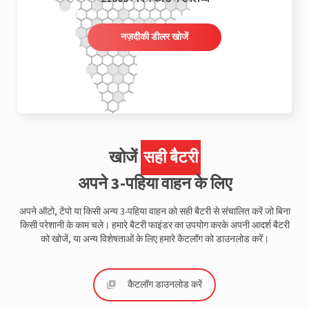
नज़दीकी डीलर खोजें
खोजें
सही बैटरी
अपने 3-पहिया वाहन के लिए
अपने ऑटो, टेंपो या किसी अन्य 3-पहिया वाहन को सही बैटरी से संचालित करें जो बिना
किसी परेशानी के काम चले। हमारे बैटरी फाइंडर का उपयोग करके अपनी आदर्श बैटरी
को खोजें, या अन्य विशेषताओं के लिए हमारे कैटलॉग को डाउनलोड करें।
कैटलॉग डाउनलोड करें