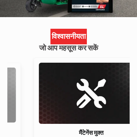
विश्वासनीयता
जो आप महसूस कर सकें
मैंटेनेंस मुक्त