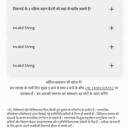
लिवगार्ड के 3-पहिया वाहन बैटरी को कहां से खरीद सकते हैं?
Invalid String
Invalid String
Invalid String
View this post on Instagram
सर्विस समाधान की खोज में?
हम सप्ताह के सभी दिन सुबह 9 बजे से शाम 6 बजे के बीच
+91 18001025551
पर
उपलब्ध हैं। हम आपकी समस्या का समाधान 48 घंटों के अंदर करेंगे!
*रंग, विशेषताएं और विशिष्टताएं बिना किसी पूर्व सूचना के परिवर्तन के अधीन हैं। वास्तविक
एप्लिकेशन/विशेषताएं ऊपर दिखाई गई प्रतिनिधि छवियों से भिन्न हो सकती हैं। डिजिटल माध्यम की
बाधाओं के कारण वास्तविक रंग भिन्न हो सकते हैं। रचनात्मक विज़ुअलाइज़ेशन लागू किया गया है।
छवियाँ और चित्रण केवल उदाहरणात्मक और प्रतिनिधित्वात्मक उद्देश्यों के लिए हैं। अधिक जानकारी
के लिए कृपया अपने नजदीकी लिवगार्ड डीलर से संपर्क करें।