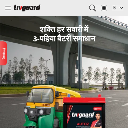
हि
शक्ति हर सवारी में
3-पहिया बैटरी समाधान
क्विक मेनू