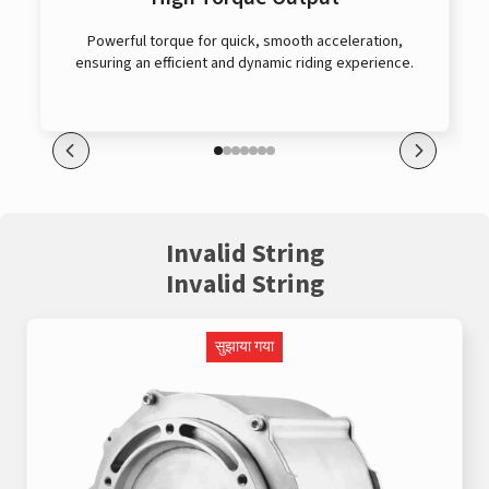
Powerful torque for quick, smooth acceleration,
ensuring an efficient and dynamic riding experience.
Invalid String
Invalid String
सुझाया गया