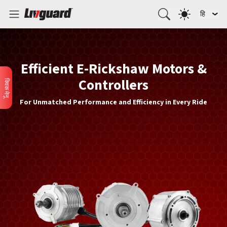
हि
Efficient E-Rickshaw Motors &
Controllers
क्विक मेनू
For Unmatched Performance and Efficiency in Every Ride