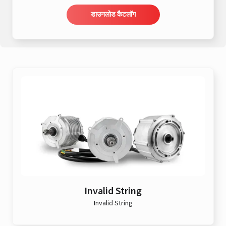
डाउनलोड कैटलॉग
Invalid String
Invalid String