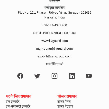
संपर्क करें
पंजीकृत कार्यालय
Plot No. 221, Phase-I, Udyog Vihar, Gurgaon 122016
Haryana, India
+91-124-4987 400
CIN: U51909HR2014FTC091348
www.livguard.com
marketing@livguard.com
export@sar-group.com
#असीमितऊर्जा
घर के लिए समाधान
सोलर समाधान
होम इनवर्टर
सोलर पैनल
हाय-कैपेसिटी इनवर्टर
सोलर बैटरीज