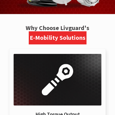
Why Choose Livguard's
E-Mobility Solutions
High Torque Output