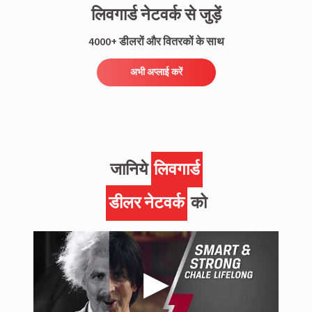
लिवगार्ड नेटवर्क से जुड़ें
4000+ डीलरों और वितरकों के साथ
अभी अप्लाई करें
जानिये
लिवगार्ड
डीलर नेटवर्क
को