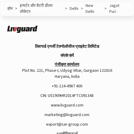
इन्वर्टर और बैटरी डीलर
New
Jagat
होम
>
>
Delhi
>
>
लोकेटर
Delhi
Puri
लिवगार्ड एनर्जी टेक्नोलॉजीज प्राइवेट लिमिटेड
संपर्क करें
पंजीकृत कार्यालय
Plot No. 221, Phase-I, Udyog Vihar, Gurgaon 122016
Haryana, India
+91-124-4987 400
CIN: U51909HR2014FTC091348
www.livguard.com
marketing@livguard.com
export@sar-group.com