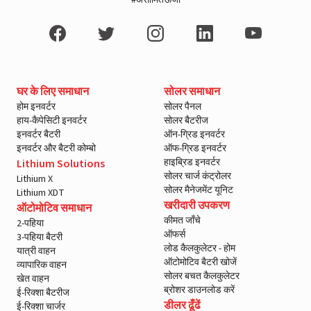
#असीमितऊर्जा
घर के लिए समाधान
सोलर समाधान
होम इनवर्टर
सोलर पैनल
हाय-कैपेसिटी इनवर्टर
सोलर बैटरीज
इनवर्टर बैटरी
ऑन-ग्रिड इनवर्टर
इनवर्टर और बैटरी कोम्बो
ऑफ-ग्रिड इनवर्टर
हाइब्रिड इनवर्टर
Lithium Solutions
सोलर चार्ज कंट्रोलर
Lithium X
सोलर मैनेजमेंट यूनिट
Lithium XDT
खरीदारी उपकरण
ऑटोमोटिव समाधान
कीमत जाँचे
2-पहिया
ऑफर्स
3-पहिया बैटरी
लोड कैलकुलेटर - होम
यात्री वाहन
ऑटोमोटिव बैटरी खोजें
व्यापारिक वाहन
सोलर बचत कैलकुलेटर
खेत वाहन
ब्रोशर डाउनलोड करें
ई-रिक्शा बैटरीज
डीलर ढूँढें
ई-रिक्शा चार्जर