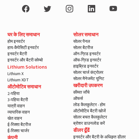
घर के लिए समाधान
सोलर समाधान
होम इनवर्टर
सोलर पैनल
हाय-कैपेसिटी इनवर्टर
सोलर बैटरीज
इनवर्टर बैटरी
ऑन-ग्रिड इनवर्टर
इनवर्टर और बैटरी कोम्बो
ऑफ-ग्रिड इनवर्टर
हाइब्रिड इनवर्टर
Lithium Solutions
सोलर चार्ज कंट्रोलर
Lithium X
सोलर मैनेजमेंट यूनिट
Lithium XDT
खरीदारी उपकरण
ऑटोमोटिव समाधान
कीमत जाँचे
2-पहिया
ऑफर्स
3-पहिया बैटरी
लोड कैलकुलेटर - होम
यात्री वाहन
ऑटोमोटिव बैटरी खोजें
व्यापारिक वाहन
सोलर बचत कैलकुलेटर
खेत वाहन
ब्रोशर डाउनलोड करें
ई-रिक्शा बैटरीज
डीलर ढूँढें
ई-रिक्शा चार्जर
इनवर्टर और बैटरी के अधिकृत डीलर
कंपनी