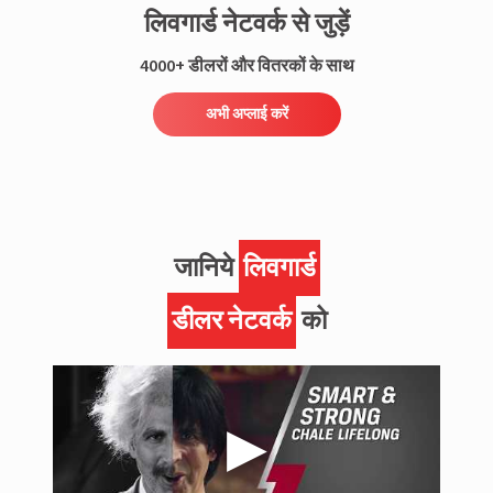
लिवगार्ड नेटवर्क से जुड़ें
4000+ डीलरों और वितरकों के साथ
अभी अप्लाई करें
जानिये
लिवगार्ड
डीलर नेटवर्क
को