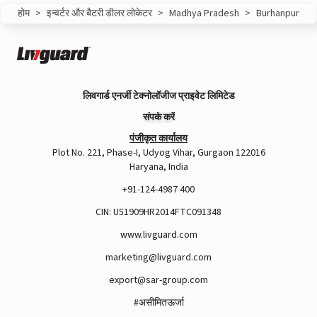
होम
>
इन्वर्टर और बैटरी डीलर लोकेटर
>
Madhya Pradesh
>
Burhanpur
लिवगार्ड एनर्जी टेक्नोलॉजीज प्राइवेट लिमिटेड
संपर्क करें
पंजीकृत कार्यालय
Plot No. 221, Phase-I, Udyog Vihar, Gurgaon 122016
Haryana, India
+91-124-4987 400
CIN: U51909HR2014FTC091348
www.livguard.com
marketing@livguard.com
export@sar-group.com
#असीमितऊर्जा