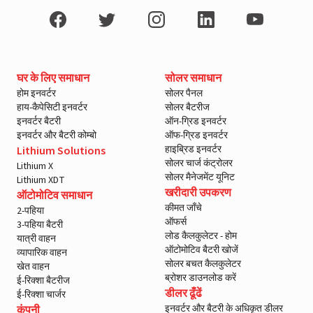
घर के लिए समाधान
सोलर समाधान
होम इनवर्टर
सोलर पैनल
हाय-कैपेसिटी इनवर्टर
सोलर बैटरीज
इनवर्टर बैटरी
ऑन-ग्रिड इनवर्टर
इनवर्टर और बैटरी कोम्बो
ऑफ-ग्रिड इनवर्टर
हाइब्रिड इनवर्टर
Lithium Solutions
सोलर चार्ज कंट्रोलर
Lithium X
सोलर मैनेजमेंट यूनिट
Lithium XDT
खरीदारी उपकरण
ऑटोमोटिव समाधान
कीमत जाँचे
2-पहिया
ऑफर्स
3-पहिया बैटरी
लोड कैलकुलेटर - होम
यात्री वाहन
ऑटोमोटिव बैटरी खोजें
व्यापारिक वाहन
सोलर बचत कैलकुलेटर
खेत वाहन
ब्रोशर डाउनलोड करें
ई-रिक्शा बैटरीज
डीलर ढूँढें
ई-रिक्शा चार्जर
इनवर्टर और बैटरी के अधिकृत डीलर
कंपनी