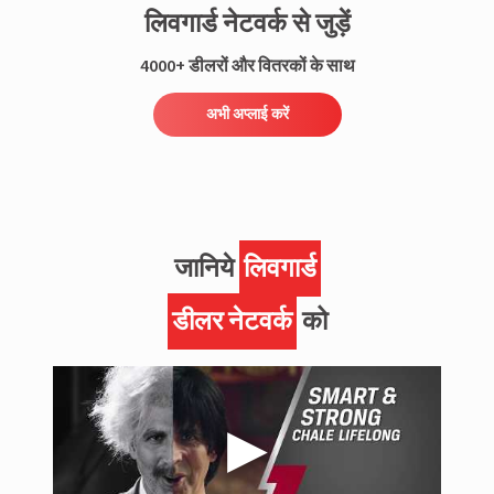
लिवगार्ड नेटवर्क से जुड़ें
4000+ डीलरों और वितरकों के साथ
अभी अप्लाई करें
जानिये
लिवगार्ड
डीलर नेटवर्क
को