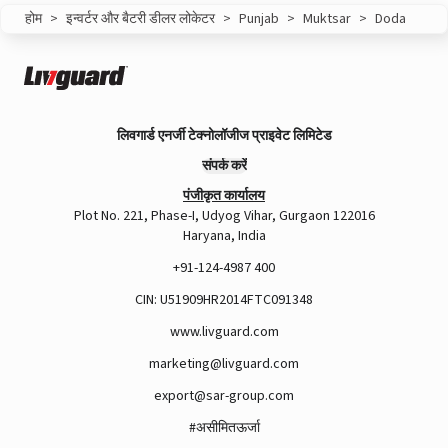
होम
>
इन्वर्टर और बैटरी डीलर लोकेटर
>
Punjab
>
Muktsar
>
Doda
लिवगार्ड एनर्जी टेक्नोलॉजीज प्राइवेट लिमिटेड
संपर्क करें
पंजीकृत कार्यालय
Plot No. 221, Phase-I, Udyog Vihar, Gurgaon 122016
Haryana, India
+91-124-4987 400
CIN: U51909HR2014FTC091348
www.livguard.com
marketing@livguard.com
export@sar-group.com
#असीमितऊर्जा