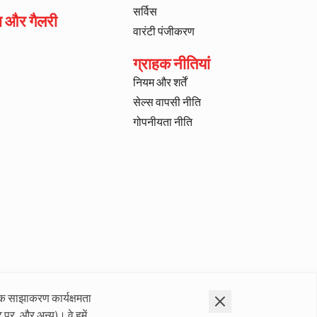
सर्विस
ा और गैलरी
वारंटी पंजीकरण
ग्राहक नीतियां
नियम और शर्तें
सेल्स वापसी नीति
गोपनीयता नीति
क साझाकरण कार्यक्षमता
 पर, और अन्य)। वे हमें