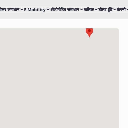
ोलर समाधान
E Mobility
ऑटोमोटिव समाधान
मालिक
डीलर ढूँढें
कंपनी