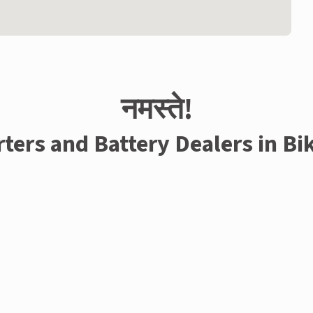
नमस्ते!
rters and Battery Dealers in Bi