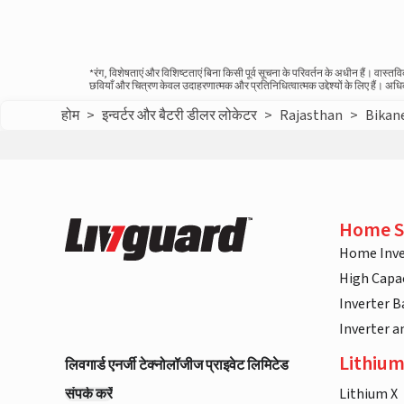
*रंग, विशेषताएं और विशिष्टताएं बिना किसी पूर्व सूचना के परिवर्तन के अधीन हैं। वा
छवियाँ और चित्रण केवल उदाहरणात्मक और प्रतिनिधित्वात्मक उद्देश्यों के लिए हैं। अ
होम
>
इन्वर्टर और बैटरी डीलर लोकेटर
>
Rajasthan
>
Bikan
Home S
Home Inve
High Capac
Inverter B
Inverter 
Lithium
लिवगार्ड एनर्जी टेक्नोलॉजीज प्राइवेट लिमिटेड
संपर्क करें
Lithium X