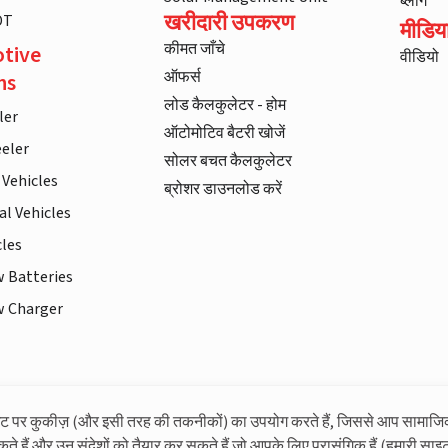
ब्लॉग
खरीदारी उपकरण
DT
मीडिय
कीमत जाँचे
tive
वीडियो
ऑफर्स
ns
लोड कैलकुलेटर - होम
ler
ऑटोमोटिव बैटरी खोजें
eler
सोलर बचत कैलकुलेटर
 Vehicles
ब्रोशर डाउनलोड करें
l Vehicles
cles
w Batteries
w Charger
इट पर कुकीज़ (और इसी तरह की तकनीकों) का उपयोग करते हैं, जिससे आप सामाजि
लिवगार्ड के बारे में अधिक जानकारी
कते हैं और उन संदेशों को तैयार कर सकते हैं जो आपके लिए प्रासंगिक हैं (हमारी साइट