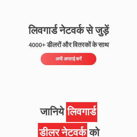
लिवगार्ड नेटवर्क से जुड़ें
4000+ डीलरों और वितरकों के साथ
अभी अप्लाई करें
जानिये
लिवगार्ड
डीलर नेटवर्क
को