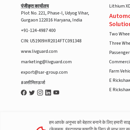
पंजीकृत कार्यालय
Lithium X
Plot No. 221, Phase-I, Udyog Vihar,
Automo
Gurgaon 122016 Haryana, India
Solutio
+91-124-4987 400
Two Whee
CIN: U51909HR2014FTC091348
Three Whe
www.livguard.com
Passenger
marketing@livguard.com
Commercia
Farm Vehi
export@sar-group.com
E Ricksha
#असीमितऊर्जा
E Ricksha
हम आपके अनुभव को बेहतर बनाने के लिए हमारी सा
(फेसबुक, इंस्टाग्राम इत्यादि के लिए) से लाभ उठा स