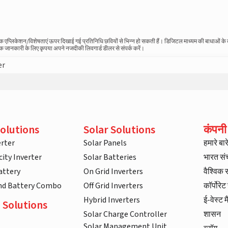
स्तविक एप्लिकेशन/विशेषताएं ऊपर दिखाई गई प्रतिनिधि छवियों से भिन्न हो सकती हैं। डिजिटल माध्यम की बाधाओं क
धिक जानकारी के लिए कृपया अपने नजदीकी लिवगार्ड डीलर से संपर्क करें।
er
olutions
Solar Solutions
कंपनी
rter
Solar Panels
हमारे बारे 
ity Inverter
Solar Batteries
भारत स
attery
On Grid Inverters
वैश्विक
and Battery Combo
Off Grid Inverters
कॉर्पोरे
Hybrid Inverters
ई-वेस्ट म
 Solutions
Solar Charge Controller
शासन
Solar Management Unit