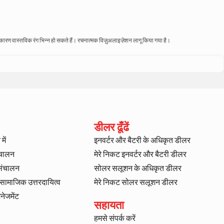
े कारण वास्तविक रंग भिन्न हो सकते हैं। रचनात्मक विज़ुअलाइज़ेशन लागू किया गया है।
डीलर ढूँढें
में
इनवर्टर और बैटरी के अधिकृत डीलर
ंचालन
मेरे निकट इनवर्टर और बैटरी डीलर
 संचालन
सोलर सलूशन के अधिकृत डीलर
ट सामाजिक उत्तरदायित्व
मेरे निकट सोलर सलूशन डीलर
ैनेजमेंट
सहायता
हमसे संपर्क करें