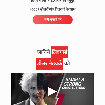
लिवगार्ड नेटवर्क से जुड़ें
4000+ डीलरों और वितरकों के साथ
अभी अप्लाई करें
जानिये
लिवगार्ड
डीलर नेटवर्क
को