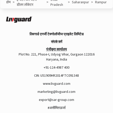
होम
>
>
>
Saharanpur
>
Rampur
डीलर लोकेटर
Pradesh
लिवगार्ड एनर्जी टेक्नोलॉजीज प्राइवेट लिमिटेड
संपर्क करें
पंजीकृत कार्यालय
Plot No. 221, Phase-I, Udyog Vihar, Gurgaon 122016
Haryana, India
+91-124-4987 400
CIN: U51909HR2014FTC091348
www.livguard.com
marketing@livguard.com
export@sar-group.com
#असीमितऊर्जा