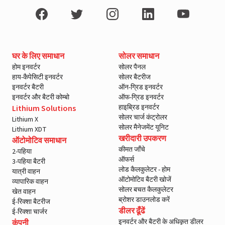
घर के लिए समाधान
सोलर समाधान
होम इनवर्टर
सोलर पैनल
हाय-कैपेसिटी इनवर्टर
सोलर बैटरीज
इनवर्टर बैटरी
ऑन-ग्रिड इनवर्टर
इनवर्टर और बैटरी कोम्बो
ऑफ-ग्रिड इनवर्टर
हाइब्रिड इनवर्टर
Lithium Solutions
सोलर चार्ज कंट्रोलर
Lithium X
सोलर मैनेजमेंट यूनिट
Lithium XDT
खरीदारी उपकरण
ऑटोमोटिव समाधान
कीमत जाँचे
2-पहिया
ऑफर्स
3-पहिया बैटरी
लोड कैलकुलेटर - होम
यात्री वाहन
ऑटोमोटिव बैटरी खोजें
व्यापारिक वाहन
सोलर बचत कैलकुलेटर
खेत वाहन
ब्रोशर डाउनलोड करें
ई-रिक्शा बैटरीज
डीलर ढूँढें
ई-रिक्शा चार्जर
इनवर्टर और बैटरी के अधिकृत डीलर
कंपनी