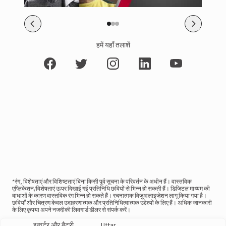
हमें यहाँ तलाशें
*रंग, विशेषताएं और विशिष्टताएं बिना किसी पूर्व सूचना के परिवर्तन के अधीन हैं। वास्तविक
एप्लिकेशन/विशेषताएं ऊपर दिखाई गई प्रतिनिधि छवियों से भिन्न हो सकती हैं। डिजिटल माध्यम की
बाधाओं के कारण वास्तविक रंग भिन्न हो सकते हैं। रचनात्मक विज़ुअलाइज़ेशन लागू किया गया है।
छवियाँ और चित्रण केवल उदाहरणात्मक और प्रतिनिधित्वात्मक उद्देश्यों के लिए हैं। अधिक जानकारी
के लिए कृपया अपने नजदीकी लिवगार्ड डीलर से संपर्क करें।
इन्वर्टर और बैटरी
Uttar