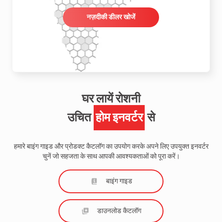
नज़दीकी डीलर खोजें
घर लायें रोशनी
उचित
होम इनवर्टर
से
हमारे बाइंग गाइड और प्रोडक्ट कैटलॉग का उपयोग करके अपने लिए उपयुक्त इनवर्टर
चुनें जो सहजता के साथ आपकी आवश्यकताओं को पूरा करें।
बाइंग गाइड
डाउनलोड कैटलॉग