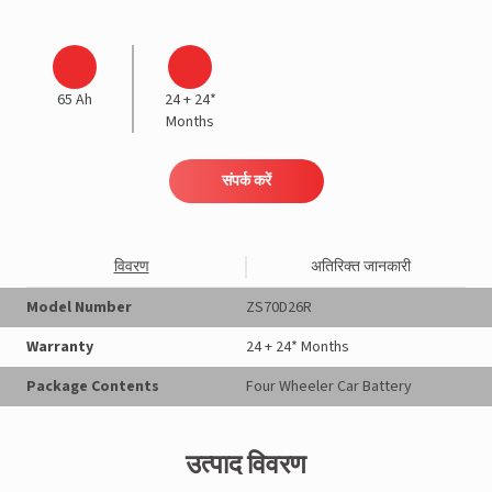
65 Ah
24 + 24*
Months
संपर्क करें
विवरण
अतिरिक्त जानकारी
Model Number
ZS70D26R
Warranty
24 + 24* Months
Package Contents
Four Wheeler Car Battery
उत्पाद विवरण